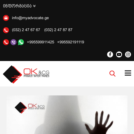
ინფორმაცია
info@myadvocate.ge
(032) 2 47 67 67
(032) 2 47 87 87
+995599911425
+995592191119