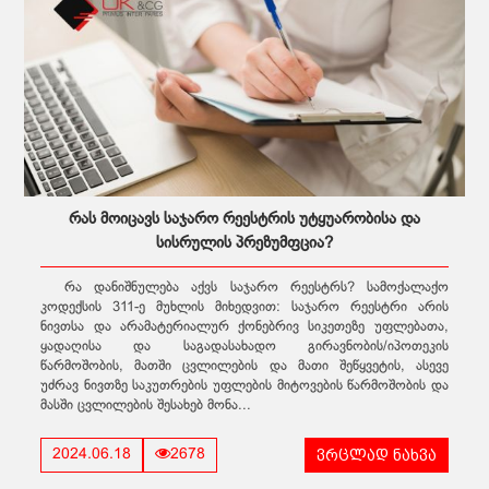
რას მოიცავს საჯარო რეესტრის უტყუარობისა და
სისრულის პრეზუმფცია?
რა დანიშნულება აქვს საჯარო რეესტრს? სამოქალაქო
კოდექსის 311-ე მუხლის მიხედვით: საჯარო რეესტრი არის
ნივთსა და არამატერიალურ ქონებრივ სიკეთეზე უფლებათა,
ყადაღისა და საგადასახადო გირავნობის/იპოთეკის
წარმოშობის, მათში ცვლილების და მათი შეწყვეტის, ასევე
უძრავ ნივთზე საკუთრების უფლების მიტოვების წარმოშობის და
მასში ცვლილების შესახებ მონა...
ვრცლად ნახვა
2024.06.18
2678