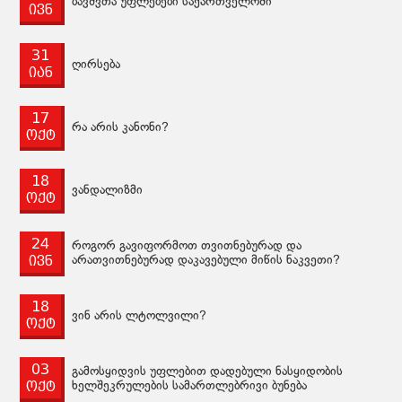
ბავშვთა უფლებები საქართველოში
ივნ
31
ღირსება
იან
17
რა არის კანონი?
ოქტ
18
ვანდალიზმი
ოქტ
24
როგორ გავიფორმოთ თვითნებურად და
ივნ
არათვითნებურად დაკავებული მიწის ნაკვეთი?
18
ვინ არის ლტოლვილი?
ოქტ
03
გამოსყიდვის უფლებით დადებული ნასყიდობის
ოქტ
ხელშეკრულების სამართლებრივი ბუნება