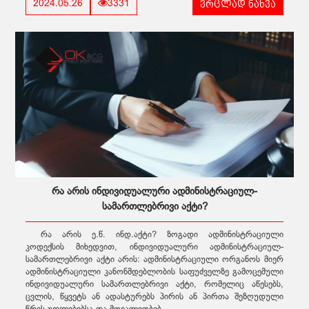
ვრცლად ნახვა
2024.05.26
3331
რა არის ინდივიდუალური ადმინისტრაციულ-
სამართლებრივი აქტი?
რა არის ე.წ. ინდ.აქტი? ზოგადი ადმინისტრაციული
კოდექსის მიხედვით, ინდივიდუალური ადმინისტრაციულ-
სამართლებრივი აქტი არის: ადმინისტრაციული ორგანოს მიერ
ადმინისტრაციული კანონმდებლობის საფუძველზე გამოცემული
ინდივიდუალური სამართლებრივი აქტი, რომელიც აწესებს,
ცვლის, წყვეტს ან ადასტურებს პირის ან პირთა შეზღუდული