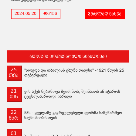
წრის უფლებებსა და მოვალეობებ...
ვრცლად ნახვა
2024.05.20
6156
ბლოგის პოპულარული სიახლეები
25
"თოვდა და თბილისს ებურა თალხი" -1921 წლის 25
თებ
თებერვალი!
21
ვის აქვს ნებართვა შეიძინოს, შეინახოს ან ატაროს
ივნ
ცეცხლსასროლი იარაღი
22
შპს - ყველაზე გავრცელებული ფორმა სამეწარმეო
მარ
საქმიანობისთვის
01