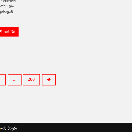
ირველესი
ითხს და
ისაგან.
 ნახვა
7
...
260
e
-ის მიერ