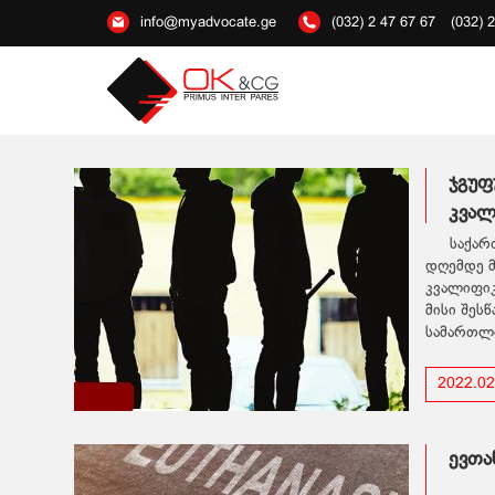
info@myadvocate.ge
(032) 2 47 67 67
(032) 
ჯგუფ
კვალ
საქარ
დღემდე მ
კვალიფიკ
მისი შეს
სამართლი
2022.02
ევთა