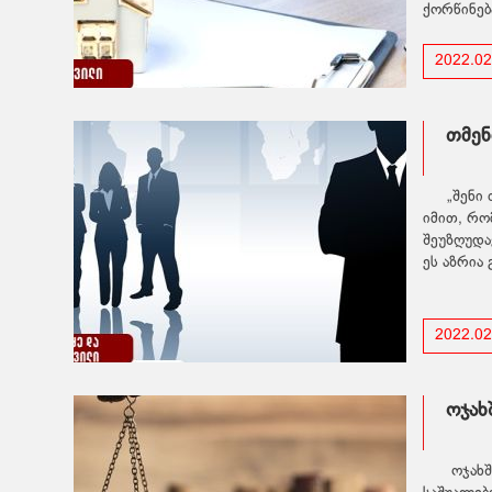
ქორწინება
2022.02
თმენ
„შენი
იმით, რო
შეუზღუდა
ეს აზრია
2022.02
ოჯახ
ოჯახშ