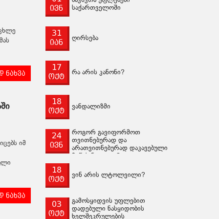
ბავშვთა უფლებები
ივნ
საქართველოში
ოცხლე
31
ღირსება
მას
იან
17
 ნახვა
რა არის კანონი?
ოქტ
18
ში
ვანდალიზმი
ოქტ
როგორ გავიფორმოთ
24
თვითნებურად და
იცებს იმ
ივნ
არათვითნებურად დაკავებული
მიწის ნაკვეთი?
ული
18
ვინ არის ლტოლვილი?
ოქტ
 ნახვა
გამოსყიდვის უფლებით
03
დადებული ნასყიდობის
ოქტ
ხელშეკრულების