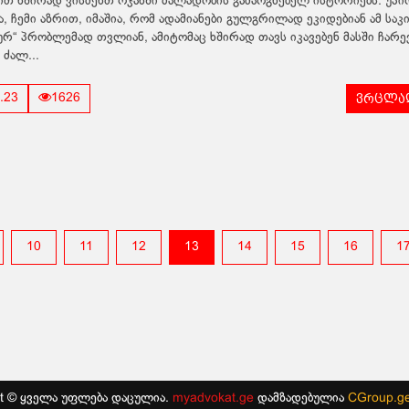
ით ხშირად ვისმენთ ოჯახში ძალადობის გამაოგნებელ ისტორიებს. უპ
, ჩემი აზრით, იმაშია, რომ ადამიანები გულგრილად ეკიდებიან ამ საკ
ხურ“ პრობლემად თვლიან, ამიტომაც ხშირად თავს იკავებენ მასში ჩარევ
 ძალ...
ვრცლად
.23
1626
10
11
12
13
14
15
16
1
ht © ყველა უფლება დაცულია.
myadvokat.ge
დამზადებულია
CGroup.g