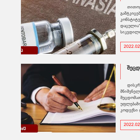
თითოე
გამტკიცე
კონსტიტუ
დაცულია“.
სიკვდილი
2022.02
შეცდ
დისკრ
მნიშვნელ
შეცდომათ
უფლებამო
კოდექსი 
2022.02