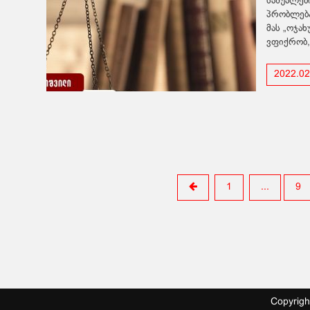
საშუალებ
პრობლება
მას „ოჯა
ვფიქრობ,
2022.02
1
...
9
Copyrig