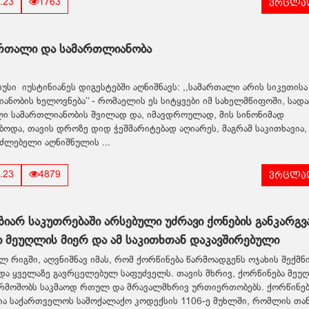
ვრცლად
.23
1763
რთალი და სამართლიანობა
სი იუსტინიანეს დიგესტებში აღნიშნავს: ,,სამართალი არის სიკეთისა
ანობის ხელოვნება’’ - რომაელის ეს სიტყვები იმ სახელმწიფოში, სადა
ი სამართლიანობის შვილად და, იმავდროულად, მის სინონიმად
ბოდა, თავის დროზე დიდ ჭეშმარიტებად აღიარეს, მაგრამ საკითხავია,
აძლებელი აღნიშნულის ...
ვრცლად
.23
4879
ზიარ საკუთრებაში არსებული უძრავი ქონების განკარგვ
 მეუღლის მიერ და ამ საკითხთან დაკავშირებული
ლემები
ლ რიგში, აღვნიშნავ იმას, რომ ქორწინება წარმოადგენს ოჯახის შექმნ
და ყველაზე გავრცელებულ საფუძველს. თავის მხრივ, ქორწინება მეუ
რმოშობს საკმაოდ რთულ და მრავალმხრივ ურთიერთობებს. ქორწინები
ა საქართველოს სამოქალაქო კოდექსის 1106-ე მუხლში, რომლის თა