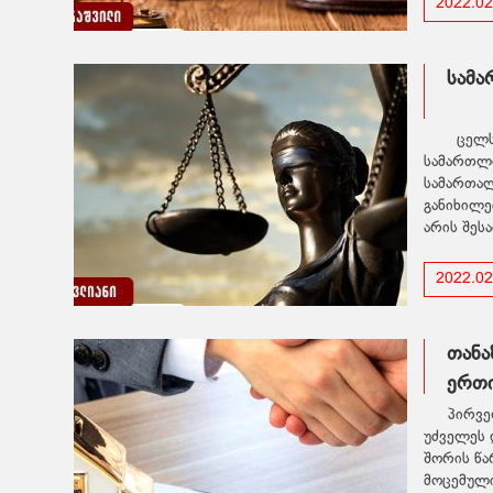
2022.02
სამა
ცელსუ
სამართლი
სამართალ
განიხილე
არის შეს
2022.02
თანა
ერთი
პრობ
პირვე
უძველეს 
შორის წა
მოცემული