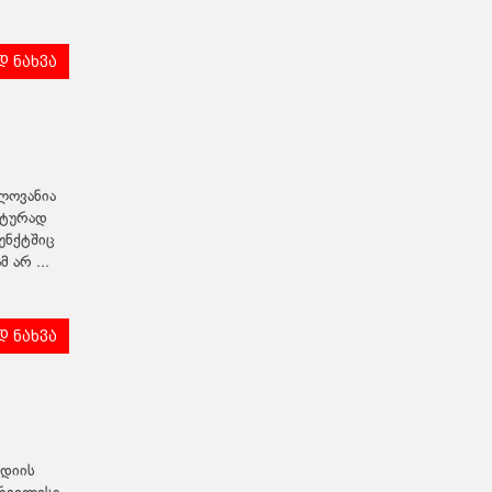
 ნახვა
ელოვანია
უტურად
უნქტშიც
 არ ...
 ნახვა
ედიის