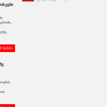
სამართლებრივი ბუნება
ისკები
ბა
ყაროში,
ელზე,
 ნახვა
ზე
ხოვნის
ლოს