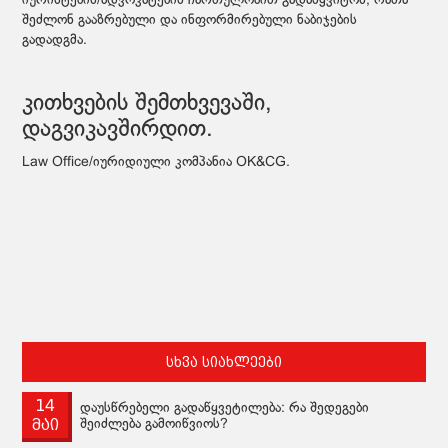
იურისტების/ადვოკატების ჩართულობით გადაწყვიტონ, რათა
შეძლონ გააზრებული და ინფორმირებული ნაბიჯების
გადადგმა.
კითხვების შემთხვევაში,
დაგვიკავშირდით.
Law Office/იურიდიული კომპანია OK&CG.
სხვა სიახლეები
14
დაუსწრებელი გადაწყვეტილება: რა შედეგები
მაი
შეიძლება გამოიწვიოს?