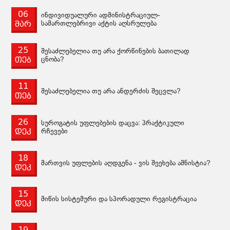
06
ინდივიდუალური ადმინისტრაციულ-
მარ
სამართლებრივი აქტის აღსრულება
25
შესაძლებელია თუ არა ქორწინების ბათილად
თებ
ცნობა?
11
შესაძლებელია თუ არა ანდერძის შეცვლა?
თებ
26
სუროგატის უფლებების დაცვა: პრაქტიკული
დეკ
რჩევები
18
მართვის უფლების აღდგენა - ვის შეეხება ამნისტია?
დეკ
15
მიწის სისტემური და სპორადული რეგისტრაცია
დეკ
19