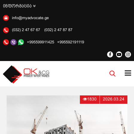
ინფორმაცია
info@myadvocate.ge
(032) 2 47 67 67
(032) 2 47 87 87
+995599911425
+995592191119
1830
2026.03.24