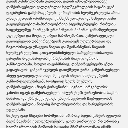
ვადის განმავლობაში გადადის, ვადის ამოწურვისთანავე
დამქირავებელი ვალდებულია ხელშეკრულების საგანი უკან
დაუბრუნოს გამქირავებელს. ქირავნობის ხელშეკრულება არის
გრძელვადიან ორმხრივი, კონსენსუალური და სასყიდლიანი
ვალდებულებით-სამართლებრივი ხელშეკრულება, რომლის
საფუძველზეც მხარეებს ერთმანეთის მიმართ განსაზღვრული
უფლებები და მოვალეობები წარმოეშობათ. გამქირავებელი
ვალდებულია დამქირავებელს გადასცეს უფლებრივად და
ნივთობრივად უნაკლო ნივთი და შეინარჩუნოს ნივთის
ხელშეკრულებით გათვალისწინებული სარგებლობისათვის
ვარგისი მდგომარეობა ქირავნობის მთელი დროის
განმავლობაში. ხოლო თავისმხრივ, დამქირავებელმა უნდა
გადაუხადოს გამქირავებელს დათქმული ქირა. გამქირავებელი
ასევე ვალდებულია თავი შეიკავოს ისეთი მოქმედებების
განხორციელებისგან, რომელიც ხელს შეუშლის
დამქირავებლის მიერ ქირავნობის საგნით სარგებლობას.
კანონი იცავს დამქირავებლის ინტერესებს ქირავნობის საგნის
მიმართ და უზრუნველყოფს გამქირავებლის ჩაურევლობას
დამქირავებლის ნივთზე მფლობელობისა და სარგებლობის
უფლებაში.
მიუხედავად მსგავსი ნორმებისა, ხშირად ხდება გამქირავებლის
მიერ ნაკისრი ვალდებულებების უხეში დარღვევა, რა დროსაც
ხელშეკრულების მოშლის საკითხი მნიშვნელოვნად იჩენს