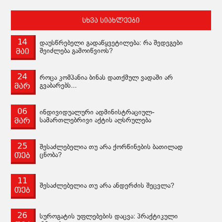
სხვა სიახლეები
14
დაუსწრებელი გადაწყვეტილება: რა შედეგები
მაი
შეიძლება გამოიწვიოს?
24
როცა კომპანია ბინას დათქმულ ვადაში არ
მარ
გვაბარებს...
06
ინდივიდუალური ადმინისტრაციულ-
მარ
სამართლებრივი აქტის აღსრულება
25
შესაძლებელია თუ არა ქორწინების ბათილად
თებ
ცნობა?
11
შესაძლებელია თუ არა ანდერძის შეცვლა?
თებ
26
სუროგატის უფლებების დაცვა: პრაქტიკული