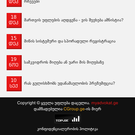
დეკ
რჩევები
18
მართვის უფლების აღდგენა - ვის შეეხება ამნისტია?
დეკ
15
მიწის სისტემური და სპორადული რეგისტრაცია
დეკ
19
სამკვიდროს მიღება ან უარი მის მიღებაზე
ნოე
10
რას გულისხმობს უდანაშაულობის პრეზუმფცია?
სექ
Copyright © ყველა უფლება დაცულია.
myadvokat.ge
დამზადებულია
CGroup.ge
-ის მიერ
კონფიდენციალურობის პოლიტიკა