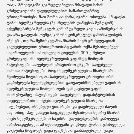
თავს. პრაქტიკაში გავრცელებულია მრავალი სახის
გრძელვადიანი ვალდებულებით-სამართლებრივ
ურთიერთობება, მათ შორისაა ქირა, იჯარა, თხოვება... მსგავსი
ტიპის ხელშეკრულება (შესრულების დაწყების შემდგომ)
ექვემდებარება შეწყვეტას განსაზღვრული ვადის ამოწურვისას
და არა გასვლას. თუმცა, კანონი კონკრეტულ გამონაკლისებს
აწესებს, თუ რა შემთხვევაშია მხარის მიერ გრძელვადიან
ვალდებულებით ურთიერთობაზე უარის თქმა შესაძლებელი.
საქართველოს სამოქალაქო კოდექსის 399-ე მუხლი
გრძელვადიანი ხელშეკრულების ვადამდე მოშლას
პატივსადები საფუძვლის არსებობით უშვებს. საფუძველი
მაშინაა პატივსადები, როცა ხელშეკრულების მხარეს არ
შეიძლება მოეთხოვოს სახელშეკრულებო ურთიერთობის
გაგრძელება ხელშეკრულებით გათვალისწინებული ვადის ან
ხელშეკრულების მოშლისთვის დაწესებული ვადის
ამოწურვამდე. პატივსადები საფუძვლის დადასტურებისას
მხედველობაში მიიღება ხელშეკრულების მხარეთა
ინტერესები, არსებული ვითარება და დაუძლეველი ძალის
საკითხიც. პატივსადებ საფუძველს შესაძლოა მეორე მხარის
მიერ ხელშეკრულებით ნაკისრი ვალდებულების დარღვევა
წარმოადგენდეს. ამ შემთხვევაში კი კრედიტორმა უპირველეს
ყოვლისა მოვალეს უნდა დაუწესოს განსაზღვრული ვადა