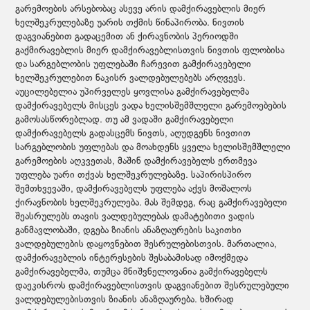
გარემოების არსებობაც ასევე არის დამქირავებლის მიერ
ხელშეკრულებაზე უარის თქმის წინაპირობა. ნივთის
დაგვიანებით გადაცემით ან ქირავნობის პერიოდში
გაქმირავებლის მიერ დამქირავებლისთვის ნივთის ფლობისა
და სარგებლობის უფლებაში ჩარევით გამქირავებელი
ხელშეკრულებით ნაკისრ ვალდებულებებს არღვევს.
აუცილებელია უპირველეს ყოვლისა გამქირავებელმა
დამქირავებელს მისცეს ვადა ხელისშემშლელი გარემოებების
გამოსასწორებლად. თუ ამ ვადაში გამქირავებელი
დამქირავებელს გადასცემს ნივთს, აღუდგენს ნივთით
სარგებლობის უფლებას და მოახდენს ყველა ხელისშემშლელი
გარემოების აღკვეთას, მაშინ დამქირავებელს ერთმევა
უფლება უარი თქვას ხელშეკრულებაზე. საპირისპირო
შემთხვევაში, დამქირავებელს უფლება აქვს მოშალოს
ქირავნობის ხელშეკრულება. მას შემდეგ, რაც გამქირავებელი
შეასრულებს თავის ვალდებულებას დამატებითი ვადის
განმავლობაში, დგება ზიანის ანაზღაურების საკითხი
ვალდებულების დაყოვნებით შესრულებისთვის. მართალია,
დამქირავებლის ინტერესების შესაბამისად იმოქმედა
გამქირავებელმა, თუმცა მნიშვნელოვანია გამქირავებელს
დაეკისროს დამქირავებლისთვის დაგვიანებით შესრულებული
ვალდებულებისთვის ზიანის ანაზღაურება. ხშირად