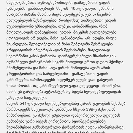
ნაკლოვანებათა აღმოფხვრისთვის. დამატებითი ვადის
დაწესებას განსაზღვრავს სსკ-ის 405-ე მუხლი. კანონის
მთავარი მიზანი მხარის მიერ ხელშეკრულებით ნაკისრი
ვალდებულის შესრულებაა, რომელსაც დამატებითი ვადის
აუცილებლობა ემსახურება. თუმცა, აღსანიშნავია, რომ
მოვალესთვის დამატებითი ვადის მიცემის ვალდებულება
ყოველთვის არ დგება. მისი განსაზღვრა არ ხდება, როცა
შესრულება შეუძლებელია ან მისი შემდგომი შესრულება
კრედიტორის ინტერესს აღარ შეესაბამება, მაგალითად
საქორწინო კაბის ქირაობა. დაინტერესებული მხარისთვის
აღნიშნული ქირავნობის საგანს მხოლოდ ერთი დღით ჰქონდა
მნიშვნელობა და მისი სხვა დროს მიწოდება აღარ არის
კრედიტორისთვის სარგებლიანი. დამატებითი ვადის
განსაზღვრა წარმოადგენს ხელშეკრულებიდან გასვლის
წინაპირობას. თუ განსაზღვრული ვადა უშედეგოდ ამოიწურა,
მაშინ ეს გარემოება ავტომატურად ხდება ხელშეკრულებიდან
გასვლის საფუძველი.
სსკ-ის 541-ე მუხლი ხელშეკრულებაზე უარის უფლების შესახებ
წარმოდგენს სპეციალურ დანაწესს სსკ-ის 399-ე მუხლთან
მიმართებით. ეს მუხლი უშუალოდ დამქირავებლის უფლებას
ეხმიანება უარი თქვას ქირავნობის ხელშეკრულებაზე
შეთანხმებით განსაზღვრული ქირავნობის ვადის ამოწურვამდე.