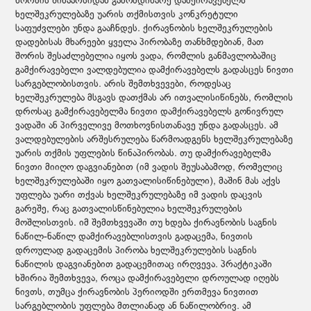
ნორმის შინაარსიდან გამომდინარე დამქირავებელს
ხელშეკრულებაზე უარის თქმისთვის კონკრეტული
საფუძვლები უნდა გააჩნდეს. ქირავნობის ხელშეკრულების
დადებისას მხარეები ყველა პირობაზე თანხმდებიან, მათ
შორის შესაძლებელია იყოს ვადა, რომლის განმავლობაშიც
გამქირავებელი ვალდებულია დამქირავებელს გადასცეს ნივთი
სარგებლობისთვის. არის შემთხვევები, როდესაც
ხელშეკრულება მსგავს დათქმას არ ითვალისიწინებს, რომლის
დროსაც გამქირავებელმა ნივთი დამქირავებელს გონივრულ
ვადაში ან პირველივე მოთხოვნისთანავე უნდა გადასცეს. ამ
ვალდებულების არშესრულება წარმოადგენს ხელშეკრულებაზე
უარის თქმის უფლების წინაპირობას. თუ დამქირავებელმა
ნივთი მიიღო დაგვიანებით (იმ ვადის შეუსაბამოდ, რომელიც
ხელშეკრულებაში იყო გათვალისიწინებული), მაშინ მას აქვს
უფლება უარი თქვას ხელშეკრულებაზე იმ ვადის დაცვის
გარეშე, რაც გათვალისწინებულია ხელშეკრულების
მოშლისთვის. იმ შემთხვევაში თუ ხდება ქირავნობის საგნის
ნაწილ-ნაწილ დამქირავებლისთვის გადაცემა, ნივთის
დროულად გადაცემის პირობა ხელშეკრულების საგნის
ნაწილის დაგვიანებით გადაცემითაც ირღვევა. პრაქტიკაში
ხშირია შემთხვევა, როცა დამქირავებელი დროულად იღებს
ნივთს, თუმცა ქირავნობის პერიოდში ერთმევა ნივთით
სარგებლობის უფლება მთლიანად ან ნაწილობრივ. ამ