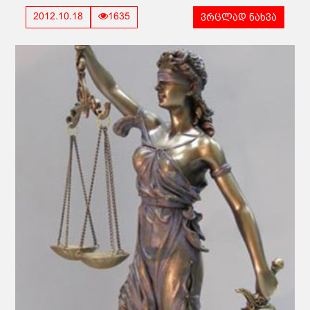
ვრცლად ნახვა
2012.10.18
1635