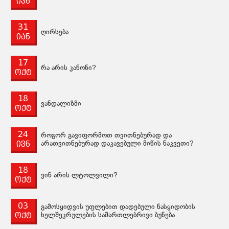
ივნ
31
ღირსება
იან
17
რა არის კანონი?
ოქტ
18
ვანდალიზმი
ოქტ
24
როგორ გავიფორმოთ თვითნებურად და
ივნ
არათვითნებურად დაკავებული მიწის ნაკვეთი?
18
ვინ არის ლტოლვილი?
ოქტ
03
გამოსყიდვის უფლებით დადებული ნასყიდობის
ოქტ
ხელშეკრულების სამართლებრივი ბუნება