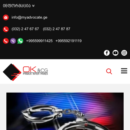
ინფორმაცია
info@myadvocate.ge
(032) 2 47 67 67
(032) 2 47 87 87
+995599911425
+995592191119