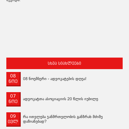
შევიდა.
სხვა სიახლეები
08
08 ნოემბერი - ადვოკატების დღეა!
ნოე
07
ადვოკატთა ასოციაციის 20 წლის იუბილე
ნოე
09
რა ითვლება ჯანმრთელობის განზრახ მძიმე
ივლ
დაზიანებად?