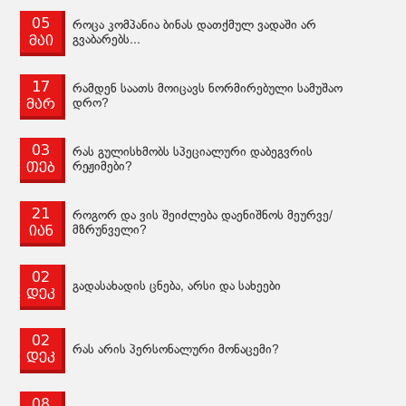
05
როცა კომპანია ბინას დათქმულ ვადაში არ
მაი
გვაბარებს...
17
რამდენ საათს მოიცავს ნორმირებული სამუშაო
მარ
დრო?
03
რას გულისხმობს სპეციალური დაბეგვრის
თებ
რეჟიმები?
21
როგორ და ვის შეიძლება დაენიშნოს მეურვე/
იან
მზრუნველი?
02
გადასახადის ცნება, არსი და სახეები
დეკ
02
რას არის პერსონალური მონაცემი?
დეკ
08