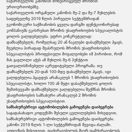
საქართველოს კანონით მოწესრიგებულ შრომით
ურთიერთობებზე.
საქართველოს ორგანული კანონის მე-2 და მე-7 მუხლების
საფუძველზე 2019 წლის პირველი სექტემბრიდან
ეკონომიკური საქმიანობის ყველა დარგში ფუნქციონირებად
კომპანიებს ეკისრებათ შრომის უსაფრთხოების სპეციალისტის
ყოლის ვალდებულება. უფრო კონკრეტულად:
დამსაქმებელს, რომელსაც 20 ან ნაკლები დასაქმებული ჰყავს,
შეუძლია პირადად შეასრულოს შრომის უსაფრთხოების
სპეციალისტის პროფესიული მოვალეობები იმ პირობით, რომ
მას გავლილი აქვს ამ მუხლის მე-6 პუნქტით
გათვალისწინებული აკრედიტებული პროგრამა. თუ
დამსაქმებელს 20-დან 100-მდე დასაქმებული ჰყავს, იგი
ვალდებულია ჰყავდეს არანაკლებ 1 შრომის უსაფრთხოების
სპეციალისტი, ხოლო 100 ან მეტი დასაქმებულის ყოლის
შემთხვევაში დამსაქმებელი ვალდებულია შექმნას შრომის
უსაფრთხოების სამსახური არანაკლებ 2 შრომის
უსაფრთხოების სპეციალისტით.
სამსახურებრივი ავტომობილების გამოყენება დაიბეგრება
საგადასახადო კოდექსში შესული ცვლილებების მიხედვით,
სამსახურებრივი ავტომობილების გამოყენება დაიბეგრება.
კანონი 2019 წლის 1-ლი სექტემბრიდან შევიდა ძალაში.
კოდექსის მიხედვით, დაქირავებულის მიერ დამქირავებლის