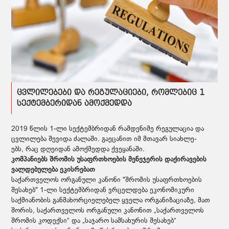
ცვლილებები და რეგულაციები, რომლებიც 1
სექტემბერიდან ამოქმედდა
2019 წლის 1-ლი სექტემბრიდან რამ­დე­ნი­მე რე­გუ­ლა­ცია და
ცვლი­ლე­ბა შე­ვიდა ძა­ლა­ში. გაეცანით იმ მთა­ვარ სი­ახ­ლე­
ებს, რაც დღე­ი­დან ამოქ­მედ­და ქვე­ყა­ნა­ში.
კომპანიებს შრომის უსაფრთხოების მენეჯერის დაქირავების
ვალდებულება ეკისრებათ
საქართველოს ორგანული კანონი "შრომის უსაფრთხოების
შესახებ" 1-ლი სექტემბრიდან ვრცელდება ეკონომიკური
საქმიანობის განმახორციელებელ ყველა ორგანიზაციაზე, მათ
შორის, საქართველოს ორგანული კანონით „საქართველოს
შრომის კოდექსი“ და „საჯარო სამსახურის შესახებ“