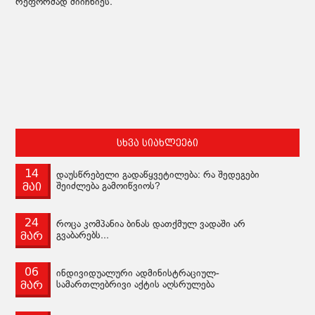
რეფორმად მიიჩნიეს.
სხვა სიახლეები
14
დაუსწრებელი გადაწყვეტილება: რა შედეგები
მაი
შეიძლება გამოიწვიოს?
24
როცა კომპანია ბინას დათქმულ ვადაში არ
მარ
გვაბარებს...
06
ინდივიდუალური ადმინისტრაციულ-
მარ
სამართლებრივი აქტის აღსრულება