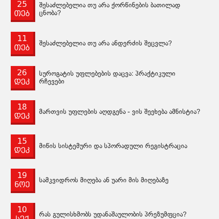
25
შესაძლებელია თუ არა ქორწინების ბათილად
თებ
ცნობა?
11
შესაძლებელია თუ არა ანდერძის შეცვლა?
თებ
26
სუროგატის უფლებების დაცვა: პრაქტიკული
დეკ
რჩევები
18
მართვის უფლების აღდგენა - ვის შეეხება ამნისტია?
დეკ
15
მიწის სისტემური და სპორადული რეგისტრაცია
დეკ
19
სამკვიდროს მიღება ან უარი მის მიღებაზე
ნოე
10
რას გულისხმობს უდანაშაულობის პრეზუმფცია?
სექ