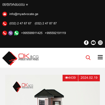
ინფორმაცია
info@myadvocate.ge
(032) 2 47 67 67
(032) 2 47 87 87
+995599911425
+995592191119
4439
2024.02.19