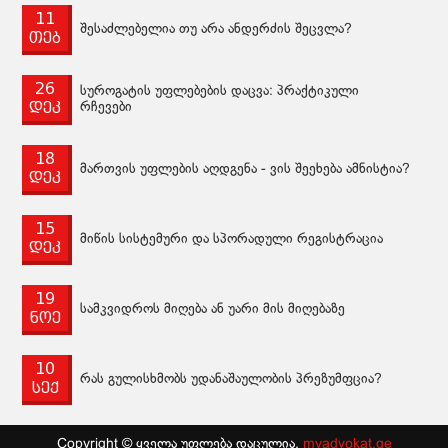
11
შესაძლებელია თუ არა ანდერძის შეცვლა?
თებ
26
სუროგატის უფლებების დაცვა: პრაქტიკული
დეკ
რჩევები
18
მართვის უფლების აღდგენა - ვის შეეხება ამნისტია?
დეკ
15
მიწის სისტემური და სპორადული რეგისტრაცია
დეკ
19
სამკვიდროს მიღება ან უარი მის მიღებაზე
ნოე
10
რას გულისხმობს უდანაშაულობის პრეზუმფცია?
სექ
Copyright © ყველა უფლება დაცულია.
myadvokat.ge