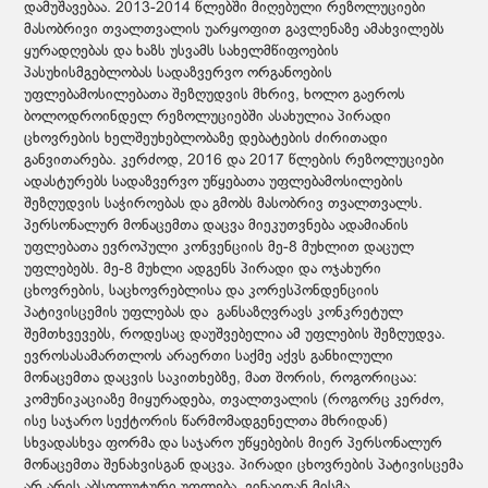
დამუშავებაა. 2013-2014 წლებში მიღებული რეზოლუციები
მასობრივი თვალთვალის უარყოფით გავლენაზე ამახვილებს
ყურადღებას და ხაზს უსვამს სახელმწიფოების
პასუხისმგებლობას სადაზვერვო ორგანოების
უფლებამოსილებათა შეზღუდვის მხრივ, ხოლო გაეროს
ბოლოდროინდელ რეზოლუციებში ასახულია პირადი
ცხოვრების ხელშეუხებლობაზე დებატების ძირითადი
განვითარება. კერძოდ, 2016 და 2017 წლების რეზოლუციები
ადასტურებს სადაზვერვო უწყებათა უფლებამოსილების
შეზღუდვის საჭიროებას და გმობს მასობრივ თვალთვალს.
პერსონალურ მონაცემთა დაცვა მიეკუთვნება ადამიანის
უფლებათა ევროპული კონვენციის მე-8 მუხლით დაცულ
უფლებებს. მე-8 მუხლი ადგენს პირადი და ოჯახური
ცხოვრების, საცხოვრებლისა და კორესპონდენციის
პატივისცემის უფლებას და განსაზღვრავს კონკრეტულ
შემთხვევებს, როდესაც დაუშვებელია ამ უფლების შეზღუდვა.
ევროსასამართლოს არაერთი საქმე აქვს განხილული
მონაცემთა დაცვის საკითხებზე, მათ შორის, როგორიცაა:
კომუნიკაციაზე მიყურადება, თვალთვალის (როგორც კერძო,
ისე საჯარო სექტორის წარმომადგენელთა მხრიდან)
სხვადასხვა ფორმა და საჯარო უწყებების მიერ პერსონალურ
მონაცემთა შენახვისგან დაცვა. პირადი ცხოვრების პატივისცემა
არ არის აბსოლუტური უფლება, ვინაიდან მისმა