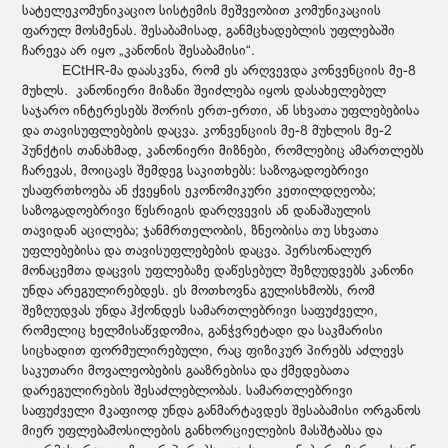
სატელეკომუნიკაციო სისტემის მეშვეობით კომუნიკაციის
ფარულ მოსმენას. შესაბამისად, განმცხადებლის უფლებაში
ჩარევა არ იყო „კანონის შესაბამისი“.
ECtHR-მა დაასკვნა, რომ ეს არღვევდა კონვენციის მე-8
მუხლს. კანონიერი მიზანი შეიძლება იყოს დასახელებულ
საჯარო ინტერესებს შორის ერთ-ერთი, ან სხვათა უფლებებისა
და თავისუფლებების დაცვა. კონვენციის მე-8 მუხლის მე-2
პუნქტის თანახმად, კანონიერი მიზნები, რომლებიც ამართლებს
ჩარევას, მოიცავს შემდეგ საკითხებს: საზოგადოებრივი
უსაფრთხოება ან ქვეყნის ეკონომიკური კეთილდღეობა;
საზოგადოებრივი წესრიგის დარღვევის ან დანაშაულის
თავიდან აცილება; ჯანმრთელობის, ზნეობისა თუ სხვათა
უფლებებისა და თავისუფლებების დაცვა. პერსონალურ
მონაცემთა დაცვის უფლებაზე დაწესებულ შეზღუდვებს კანონი
უნდა არეგულირებდეს. ეს მოთხოვნა გულისხმობს, რომ
შეზღუდვას უნდა ჰქონდეს სამართლებრივი საფუძველი,
რომელიც ხელმისაწვდომია, განჭვრეტადი და საკმარისი
სიცხადით ფორმულირებული, რაც ფიზიკურ პირებს აძლევს
საკუთარი მოვალეობების გააზრებისა და ქმედებათა
დარეგულირების შესაძლებლობას. სამართლებრივი
საფუძველი მკაფიოდ უნდა განმარტავდეს შესაბამისი ორგანოს
მიერ უფლებამოსილების განხორციელების მასშტაბსა და