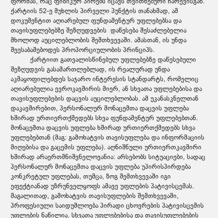
ფორმას, რაც ფიზიკურ პირებს იცავს თვითნებური ჩარევისგან.
ქარტიის 52-ე მუხლის პირველი პუნქტის თანახმად, ამ
დოკუმენტით აღიარებულ ფუნდამენტურ უფლებებსა და
თავისუფლებებზე შეზღუდვების დაწესება შესაძლებელია
მხოლოდ აუცილებლობის შემთხვევაში. ამასთან, ის უნდა
შეესაბამებოდეს პროპორციულობის პრინციპს.
ქარტიით გათვალისწინებულ უფლებებზე დაწესებული
შეზღუდვის გასამართლებლად, ის რეალურად უნდა
აკმაყოფილებდეს საჯარო ინტერესის სტანდარტს, რომელიც
აღიარებულია ევროკავშირის მიერ, ან სხვათა უფლებებისა და
თავისუფლებების დაცვის აუცილებლობას. ამ უკანასკნელთან
დაკავშირებით, პერსონალურ მონაცემთა დაცვის უფლება
ხშირად ურთიერთქმედებს სხვა ფუნდამენტურ უფლებებთან.
მონაცემთა დაცვის უფლება ხშირად ურთიერთქმედებს სხვა
უფლებებთან (მაგ: გამოხატვის თავისუფლება და ინფორმაციის
მიღებისა და გაცემის უფლება). აღნიშნული ურთიერთკავშირი
ხშირად არაერთმნიშვნელოვანია: არსებობს სიტუაციები, სადაც
პერსონალურ მონაცემთა დაცვის უფლება უპირისპირდება
კონკრეტულ უფლებას, თუმცა, ზოგ შემთხვევაში იგი
ეფექტიანად უზრუნველყოფს ამავე უფლების პატივისცემას.
მაგალითად, გამოხატვის თავისუფლების შემთხვევაში,
პროფესიული საიდუმლოება პირადი ცხოვრების პატივისცემის
უფლების ნაწილია. სხვათა უფლებებისა და თავისუფლებების