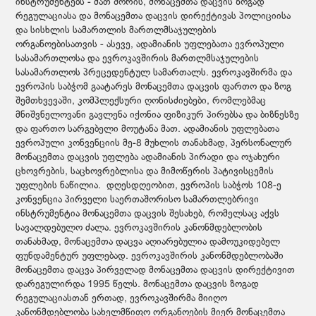
ინსტრუმენტებს - მათ შორის, მონაცემთა დაცვის ზოგად
რეგულაციასა და მონაცემთა დაცვის დირექტივას პოლიციისა
და სისხლის სამართლის მართლმსაჯულების
ორგანოებისათვის - ასევე, ადამიანის უფლებათა ევროპული
სასამართლოსა და ევროკავშირის მართლმსაჯულების
სასამართლოს პრეცედენტულ სამართალს. ევროკავშირმა და
ევროპის საბჭომ გაატარეს მონაცემთა დაცვის ფართო და ზოგ
შემთხვევაში, კომპლექსური ღონისძიებები, რომლებმაც
მნიშვნელოვანი გავლენა იქონია ფიზიკურ პირებსა და ბიზნესზე
და ფართო სარგებელი მოუტანა მათ. ადამიანის უფლებათა
ევროპული კონვენციის მე-8 მუხლის თანახმად, პერსონალურ
მონაცემთა დაცვის უფლება ადამიანის პირადი და ოჯახური
ცხოვრების, საცხოვრებლისა და მიმოწერის პატივისცემის
უფლების ნაწილია. დღესდღეობით, ევროპის საბჭოს 108-ე
კონვენცია პირველი საერთაშორისო სამართლებრივი
ინსტრუმენტია მონაცემთა დაცვის შესახებ, რომელსაც აქვს
სავალდებულო ძალა. ევროკავშირის კანონმდებლობის
თანახმად, მონაცემთა დაცვა აღიარებულია დამოუკიდებელ
ფუნდამენტურ უფლებად. ევროკავშირის კანონმდებლობაში
მონაცემთა დაცვა პირველად მონაცემთა დაცვის დირექტივით
დარეგულირდა 1995 წელს. მონაცემთა დაცვის ზოგად
რეგულაციასთან ერთად, ევროკავშირმა მიიღო
კანონმდებლობა სახელმწიფო ორგანოების მიერ მონაცემთა