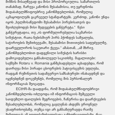
მიზნის მისაღწევად და მისი პროპორციულია. სამართლის
თანახმად, ჩარევა კანონის შესაბამისია, თუ ეყრდნობა
შიდასახელმწიფოებრივ კანონმდებლობას, რომელიც
აკმაყოფილებს გაკრვეულ სტანდარტებს. კერძოდ, კანონი უნდა
იყოს „ხელმისაწვდომი შესაბამისი პირებისათვის და
შეიძლებოდეს მისი შედეგების განჭვრეტა.“ წესი
განჭვრეტადია, თუ „ის ფორმულირებულია საკმარისი
სიზუსტით, რათა ნებისმიერ პირს ჰქონდეს საშუალება,
საჭიროების შემთხვევაში, შესაბამისი მითითების საფუძველზე,
დაარეგულიროს საკუთარი ქცევა.“ ამასთან, „ამ მხრივ,
კანონმდებლობით დადგენილი სიზუსტის ხარისხი
დამოკიდებულია განსახილველ საკითხზე. მაგალითები:
საქმეში Rotaru v. Romania განმცხადებელი აცხადებდა, რომ
დაირღვა მისი პირადი ცხოვრების პატივისცემის უფლება,
რადგან რუმინეთის სადაზვერვო სამსახურები ინახავდნენ და
იყენებდნენ დოკუმენტს, რომელიც მის პერსონალურ
ინფორმაციას შეიცავდა.
ECtHR-მა დაადგინა, რომ შიდასახელმწიფოებრივი
კანონმდებლობა იძლეოდა იმ ინფორმაციის შემცველი
საიდუმლო ფაილების შეგროვების, ჩაწერისა და დაარქივების
შესაძლებლობას, რომელიც გავლენას ახდენს ეროვნულ
უსაფრთხოებაზე, თუმცა იგი არ განსაზღვრავდა რაიმე
შეზღუდვას ამ უფლებამოსილებათა განხორციელებაზე, რაც