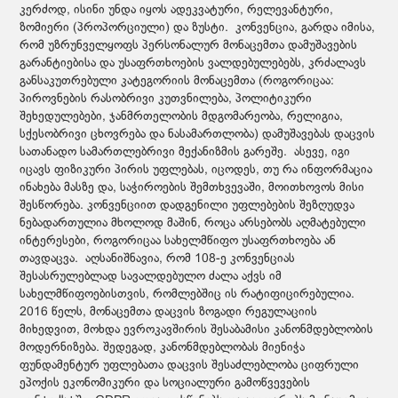
კერძოდ, ისინი უნდა იყოს ადეკვატური, რელევანტური,
ზომიერი (პროპორციული) და ზუსტი. კონვენცია, გარდა იმისა,
რომ უზრუნველყოფს პერსონალურ მონაცემთა დამუშავების
გარანტიებისა და უსაფრთხოების ვალდებულებებს, კრძალავს
განსაკუთრებული კატეგორიის მონაცემთა (როგორიცაა:
პიროვნების რასობრივი კუთვნილება, პოლიტიკური
შეხედულებები, ჯანმრთელობის მდგომარეობა, რელიგია,
სქესობრივი ცხოვრება და ნასამართლობა) დამუშავებას დაცვის
სათანადო სამართლებრივი მექანიზმის გარეშე. ასევე, იგი
იცავს ფიზიკური პირის უფლებას, იცოდეს, თუ რა ინფორმაცია
ინახება მასზე და, საჭიროების შემთხვევაში, მოითხოვოს მისი
შესწორება. კონვენციით დადგენილი უფლებების შეზღუდვა
ნებადართულია მხოლოდ მაშინ, როცა არსებობს აღმატებული
ინტერესები, როგორიცაა სახელმწიფო უსაფრთხოება ან
თავდაცვა. აღსანიშნავია, რომ 108-ე კონვენციას
შესასრულებლად სავალდებულო ძალა აქვს იმ
სახელმწიფოებისთვის, რომლებშიც ის რატიფიცირებულია.
2016 წელს, მონაცემთა დაცვის ზოგადი რეგულაციის
მიხედვით, მოხდა ევროკავშირის შესაბამისი კანონმდებლობის
მოდერნიზება. შედეგად, კანონმდებლობას მიენიჭა
ფუნდამენტურ უფლებათა დაცვის შესაძლებლობა ციფრული
ეპოქის ეკონომიკური და სოციალური გამოწვევების