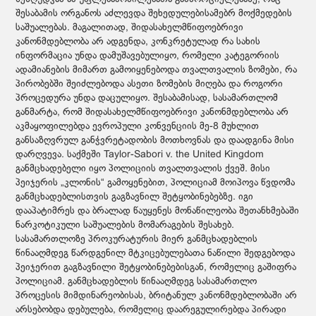
შესაბამის ორგანოს აძლევდა შეხედულებისამებრ მოქმედების
საშუალებას. მაგალითად, შიდასახელმწიფოებრივი
კანონმდებლობა არ ადგენდა, კონკრეტულად რა სახის
ინფორმაცია უნდა დამუშავებულიყო, რომელი კატეგორიის
ადამიანების მიმართ გამოიყენებოდა თვალთვალის ზომები, რა
პირობებში შეიძლებოდა ასეთი ზომების მიღება და როგორი
პროცედურა უნდა დაცულიყო. შესაბამისად, სასამართლომ
განმარტა, რომ შიდასახელმწიფოებრივი კანონმდებლობა არ
აკმაყოფილებდა ევროპული კონვენციის მე-8 მუხლით
განსაზღვრულ განჭვრეტადობის მოთხოვნას და დაადგინა მისი
დარღვევა. საქმეში Taylor-Sabori v. the United Kingdom
განმცხადებელი იყო პოლიციის თვალთვალის ქვეშ. მისი
პეიჯერის „კლონის“ გამოყენებით, პოლიციამ მოიპოვა წვდომა
განმცხადებლისთვის გაგზავნილ შეტყობინებებზე. იგი
დააპატიმრეს და ბრალად წაუყენეს მონაწილეობა შეთანხმებაში
ნარკოტიკული საშუალების მომარაგების შესახებ.
სასამართლოზე პროკურატურის მიერ განმცხადებლის
წინააღმდეგ წარდგენილ მტკიცებულებათა ნაწილი შედგებოდა
პეიჯერით გაგზავნილი შეტყობინებებისგან, რომელიც გაშიფრა
პოლიციამ. განმცხადებლის წინააღმდეგ სასამართლო
პროცესის მიმდინარეობისას, ბრიტანულ კანონმდებლობაში არ
არსებობდა დებულება, რომელიც დაარეგულირებდა პირადი