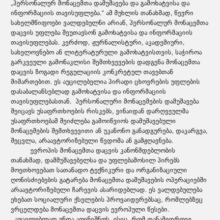
„პერსონალურ მონაცემთა დამუშავება და გამოხატვისა და
ინფორმაციის თავისუფლება.“ ამ მუხლის თანახმად, წევრი
სახელმწიფოები ვალდებულნი არიან, პერსონალურ მონაცემთა
დაცვის უფლება შეუთავსონ გამოხატვისა და ინფორმაციის
თავისუფლებას. კერძოდ, ჟურნალისტური, აკადემიური,
სახელოვნებო ან ლიტერატურული გამოხატვისთვის, საჭიროა
გარკვეული გამონაკლისი შემთხვევების დადგენა მონაცემთა
დაცვის ზოგადი რეგულაციის კონკრეტულ თავებთან
მიმართებით. ეს აუცილებელია პირადი ცხოვრების უფლების
დასაბალანსებლად გამოხატვისა და ინფორმაციის
თავისუფლებასთან. პერსონალური მონაცემების დამუშავება
შეიცავს უსაფრთხოების რისკებს, ვინაიდან დარღვეულმა
უსაფრთხოებამ შეიძლება გამოიწვიოს დამუშავებული
მონაცემების შემთხვევითი ან უკანონო განადგურება, დაკარგვა,
შეცვლა, არაავტორიზებული წვდომა ან გამჟღავნება.
ევროპის მონაცემთა დაცვის კანონმდებლობის
თანახმად, დამმუშავებელსა და უფლებამოსილ პირებს
მოეთხოვებათ სათანადო ტექნიკური და ორგანიზაციული
ღონისძიებების გატარება მონაცემთა დამუშავების ოპერაციებში
არაავტორიზებული ჩარევის ასარიდებლად. ეს ვალდებულება
ეხებათ სოციალური ქსელების პროვაიდერებსაც, რომლებზეც
ვრცელდება მონაცემთა დაცვის ევროპული წესები.
აუცილებლად უნდა აღინიშნოს, ისიც, რომ თანამედროვე