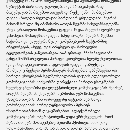
კონტექსტში. GDPR ითვალისწინებს და ავითარებს მონაცემთა
სუბიექტის ძირითად უფლებებსა და პრინციპებს, რაც
მოცემულია მონაცემთა დაცვის დირექტივაში. მონაცემთა
დაცვის ზოგადი რეგულაცია პირდაპირ ვრცელდება, მაგრამ
მასთან სრული შესაბამისობისათვის წევრმა სახელმწიფოებმა
უნდა განაახლონ მონაცემთა დაცვის შიდასახელმწიფოებრივი
კანონები. მონაცემთა დაცვის სპეციალური წესების შექმნა
საჭირო იყო ელექტრონული კომუნიკაციის სექტორშიც.
ინტერნეტის, ასევე, ფიქსირებული და მობილური
ტელეფონების განვითარებასთან ერთად, მნიშვნელოვანი
გახდა მომხმარებელთა პირადი ცხოვრების ხელშეუხებლობისა
და კონფიდენციალობის უფლების დაცვა. დირექტივა
რომელიც შეეხება პერსონალურ მონაცემთა დამუშავებას და
პირადი ცხოვრების ხელშეუხებლობის დაცვას ელექტრონული
კომუნიკაციების სექტორში დირექტივა პირადი ცხოვრების
ხელშეუხებლობისა და ელექტრონული კომუნიკაციების შესახებ,
ადგენს წესებს ამ ქსელებში პერსონალურ მონაცემთა
უსაფრთხოების, მის დარღვევაზე შეტყობინებისა და
კომუნიკაციების კონფიდენციალობის შესახებ.
უსაფრთხოებასთან დაკავშირებით, ელექტრონული
კომუნიკაციების ოპერატორებმა უნდა უზრუნველყონ, რომ
პერსონალურ მონაცემებზე წვდომა ჰქონდეთ მხოლოდ
უფლებამოსილ პირებს და მიიღონ ზომები ამგვარ მონაცემთა