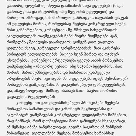
განხორციელებამ შეიძლება დააზიანოს სხვა უფლებები (მაგ.:
გამოხატვისა და ინფორმაციაზე წვდომის უფლებები) და
პირიქით. ამრიგად, სასამართლო ესწრაფვის ბალანსის დაცვას
იმ უფლებებს შორის, რომლებსაც შეეხება კონკრეტული საქმე.
მისი განმარტებით, კონვენციის მე-8მუხლი სახელმწიფოს
ავალდებულებს თავშეკავებას ნებისმიერი მოქმედებისგან,
რომელმაც შეიძლება დაარღვიოს კონვენციით დაცული
უფლება; ასევე, გარკვეული გარემოებებისას, მათ აკისრებს
პოზიტიურ ვალდებულებას, პატივი სცენ პირად და ოჯახურ
ცხოვრებას. კონვენცია ვრცელდება ყველა სახის მონაცემთა
დამუშავებაზე - როგორც კერძო, ისე საჯარო სექტორის, მათ
შორის, მართლმსაჯულებისა და სამართალდამცველი
ორგანოების მიერ. იგი ადამიანის უფლებებს იცავს პესონალურ
მონაცემთა დამუშავებასთან დაკავშირებული დარღვევებისგან
და, ამავდროულად, მიზნად ისახავს მათი საერთაშორისო
გადაცემის რეგულირებას.
კონვენციით გათვალისწინებული პრინციპები შეეხება
მონაცემთა სამართლიან და კანონიერ შეგროვებასა და
ავტომატურ დამუშავებას კონკრეტული ლეგიტიმური მიზნებით,
რაც ნიშნავს, რომ დაუშვებელია მათი გამოყენება სხვაგვარად,
ან შენახვა იმაზე ხანგრძლივად, ვიდრე საჭიროა ამ მიზნების
მისაღწევად. დებულებები შეეხება მონაცემთა ხარისხსაც.