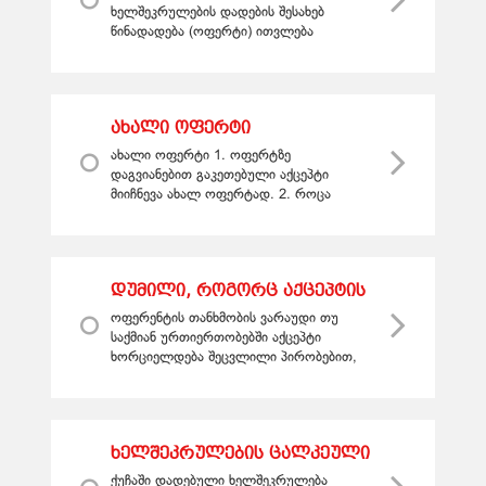
ხელშეკრულების დადების შესახებ
წინადადება (ოფერტი) ითვლება
შეთავაზებულად, თუ ამ წინადადებაში,
რომელიც მიმართულია ერთი ან
რამდენიმე პირისადმი, გ...
ახალი ოფერტი
ახალი ოფერტი 1. ოფერტზე
დაგვიანებით გაკეთებული აქცეპტი
მიიჩნევა ახალ ოფერტად. 2. როცა
პასუხში გამოთქმულია თანხმობა
ხელშეკრულების დადებაზე, ოღონდ სხვა
პირობებით, ვი...
დუმილი, როგორც აქცეპტის
ფორმა
ოფერენტის თანხმობის ვარაუდი თუ
საქმიან ურთიერთობებში აქცეპტი
ხორციელდება შეცვლილი პირობებით,
ხელშეკრულება ჩაითვლება დადებულად,
თუკი აქცეპტანტს უფლება ჰქონდა
ევარაუდა ...
ხელშეკრულების ცალკეული
გამონათქვამების
ქუჩაში დადებული ხელშეკრულება