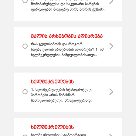
განმარტება
მომხმარებელსა და საკუთარი სარეწის
ფარგლებში მოვაჭრე პირს შორის ქუჩაში,
სახლის წინ და მსგავს ადგილებში
დადებული ხელშეკრულება ძალაშია
მხოლო...
ვალის არსებობის აღიარება
რას გულისხმობს და როგორ
ხდება ვალის არსებობის აღიარება? 1. იმ
ხელშეკრულების ნამდვილობისათვის,
რომლითაც აღიარებულ იქნა
ვალდებულებითი ურთიერთობის
არსებობა (ვალის ა...
ხელშეკრულების
სტანდარტული
1. ხელშეკრულების სტანდარტული
პირობები,ცნება
პირობები არის წინასწარ
ჩამოყალიბებული, მრავალჯერადი
გამოყენებისათვის გამიზნული პირობები,
რომელთაც ერთი მხარე (შემთავაზებელი)
უდგენს მეორე მხ...
ხელშეკრულების
სტანდარტული პირობების
ხელშეკრულების სტანდარტულ