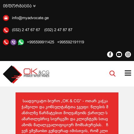
ინფორმაცია
info@myadvocate.ge
(032) 2 47 67 67
(032) 2 47 87 87
+995599911425
+995592191119
საადვოკატო ბიურო „OK & CG“ - ოთარ კაჭკა
ჭაშვილი და კონსულტანტთა ჯგუფი: წლების მ
ანძილზე წარმატებით მოღვაწეობს ქართულ ს
ამართლებრივ სივრცეში და კლიენტებს სთავ
აზობს მაღალკვალიფიციურ მომსახურებას. ჩ
ვენ ვმუშაობთ გუნდურად იმისთვის, რომ კლი