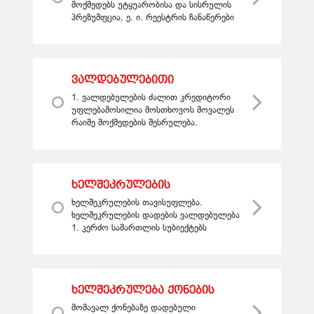
პრეზუმფცია
მოქმედებს უტყუარობისა და სისრულის
პრეზუმფცია, ე. ი. რეესტრის ჩანაწერები
ითვლება სწორად, ვიდრე არ
დამტკიცდება მათი უზუსტობა. 2. იმ
პირის...
ვალდებულებითი
სამართალი, ზოგადი
1. ვალდებულების ძალით კრედიტორი
დებულებანი
უფლებამოსილია მოსთხოვოს მოვალეს
ვალდებულებათა შესახებ
რაიმე მოქმედების შესრულება.
შესრულება შეიძლება გამოიხატოს
მოქმედებისაგან თავის შეკავებაშიც. 2.
თა...
ხელშეკრულების
თავისუფლება.
ხელშეკრულების თავისუფლება.
ხელშეკრულების დადების
ხელშეკრულების დადების ვალდებულება
ვალდებულება
1. კერძო სამართლის სუბიექტებს
შეუძლიათ კანონის ფარგლებში
თავისუფლად დადონ ხელშეკრულებები
და განსაზღვრონ ა...
ხელშეკრულება ქონების
გადაცემის შესახებ
მომავალ ქონებაზე დადებული