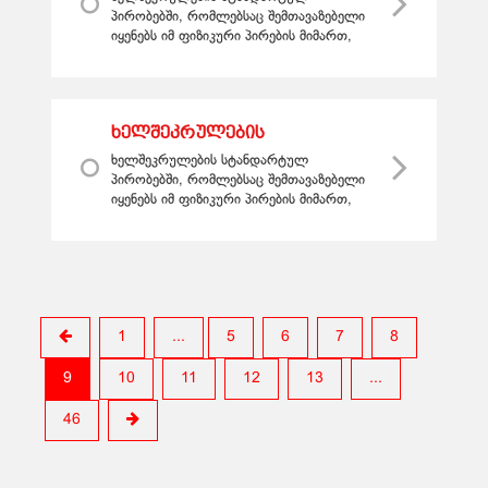
ბათილობა
პირობებში, რომლებსაც შემთავაზებელი
იყენებს იმ ფიზიკური პირების მიმართ,
რომლებიც არ მისდევენ სამეწარმეო
საქმიანობას, მიიჩნევა ბათილად: ა ...
ხელშეკრულების
სტანდარტული პირობების
ხელშეკრულების სტანდარტულ
ბათილობის სხვა
პირობებში, რომლებსაც შემთავაზებელი
საფუძვლები
იყენებს იმ ფიზიკური პირების მიმართ,
რომლებიც არ მისდევენ სამეწარმეო
საქმიანობას, აგრეთვე მიიჩნევა
ბათილად: ...
1
...
5
6
7
8
9
10
11
12
13
...
46