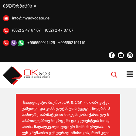
ინფორმაცია
info@myadvocate.ge
(032) 2 47 67 67
(032) 2 47 87 87
+995599911425
+995592191119
საადვოკატო ბიურო „OK & CG“ - ოთარ კაჭკა
ჭაშვილი და კონსულტანტთა ჯგუფი: წლების მ
ანძილზე წარმატებით მოღვაწეობს ქართულ ს
ამართლებრივ სივრცეში და კლიენტებს სთავ
აზობს მაღალკვალიფიციურ მომსახურებას. ჩ
ვენ ვმუშაობთ გუნდურად იმისთვის, რომ კლი