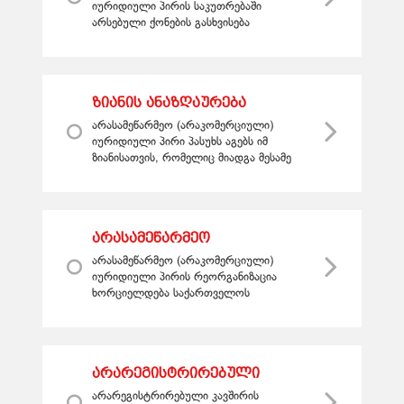
იურიდიული პირის
იურიდიული პირის საკუთრებაში
საკუთრებაში არსებული
არსებული ქონების გასხვისება
შესაძლებელია, თუ გასხვისება
ქონების გასხვისება
ემსახურება არასამეწარმეო
(არაკომერციული) იურიდიული პირი...
ზიანის ანაზღაურება
არასამეწარმეო (არაკომერციული)
იურიდიული პირი პასუხს აგებს იმ
ზიანისათვის, რომელიც მიადგა მესამე
პირებს ხელმძღვანელობისა და
წარმომადგენლობითი
უფლებამოსილების მქონე პირის ...
არასამეწარმეო
(არაკომერციული)
არასამეწარმეო (არაკომერციული)
იურიდიული პირის
იურიდიული პირის რეორგანიზაცია
რეორგანიზაცია და
ხორციელდება საქართველოს
კანონმდებლობით დადგენილი წესით.
ლიკვიდაცია
არასამეწარმეო (არაკომერციული)
იურიდიული პირ...
არარეგისტრირებული
კავშირი (გაერთიანება)
არარეგისტრირებული კავშირის