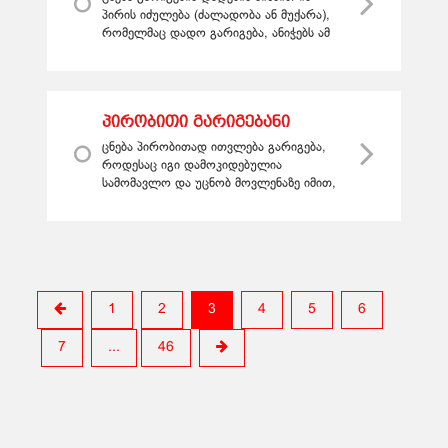
პირის იძულება (ძალადობა ან მუქარა),
რომელმაც დადო გარიგება, ანიჭებს ამ
პირს გარიგების ბათილობის მოთხოვნის
უფლებას მაშინაც, როცა იძუ...
პირობითი გარიგებანი
ცნება პირობითად ითვლება გარიგება,
როდესაც იგი დამოკიდებულია
სამომავლო და უცნობ მოვლენაზე იმით,
რომ ან გარიგების შესრულების გადადება
ხდება მის დადგომამდე, ანდა გარიგე...
1
2
3
4
5
6
7
...
46