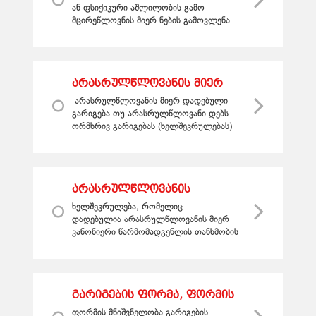
ან ფსიქიკური აშლილობის გამო
მცირეწლოვნის მიერ ნების გამოვლენა
ბათილია. ბათილად შეიძლება
ჩაითვალოს პირის მიერ ნების გამოვლე...
არასრულწლოვანის მიერ
დადებული გარიგება
არასრულწლოვანის მიერ დადებული
გარიგება თუ არასრულწლოვანი დებს
ორმხრივ გარიგებას (ხელშეკრულებას)
კანონიერი წარმომადგენლის
აუცილებელი თანხმობის გარეშე, მაშინ
ხელშ...
არასრულწლოვანის
ემანსიპაცია
ხელშეკრულება, რომელიც
დადებულია არასრულწლოვანის მიერ
კანონიერი წარმომადგენლის თანხმობის
გარეშე, ითვლება ნამდვილად, თუკი
არასრულწლოვანმა ხელშეკრულებით
გათვალისწინებუ...
გარიგების ფორმა, ფორმის
მნიშვნელობა გარიგების
ფორმის მნიშვნელობა გარიგების