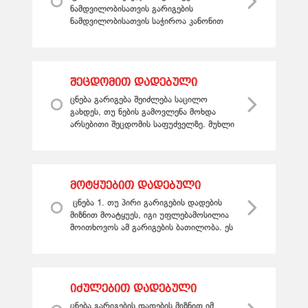
ნამდვილობისათვის
ნამდვილობისათვის გარიგების
ნამდვილობისათვის საჭიროა კანონით
დადგენილი ფორმის დაცვა. თუ ასეთი
ფორმა არ არის დაწესებული, მხარეებს
შეუძლიათ ...
შეცდომით დადებული
გარიგებანი
ცნება გარიგება შეიძლება საცილო
გახდეს, თუ ნების გამოვლენა მოხდა
არსებითი შეცდომის საფუძველზე. მუხლი
73. არსებითი შეცდომის სახეები 1 2
არსებით შეცდომად ითვლება, როცა: ...
მოტყუებით დადებული
გარიგებანი
ცნება 1. თუ პირი გარიგების დადების
მიზნით მოატყუეს, იგი უფლებამოსილია
მოითხოვოს ამ გარიგების ბათილობა. ეს
ხდება მაშინ, როცა აშკარაა, რომ
მოტყუების გარეშე გარიგე...
იძულებით დადებული
გარიგებანი
ცნება გარიგების დადების მიზნით იმ