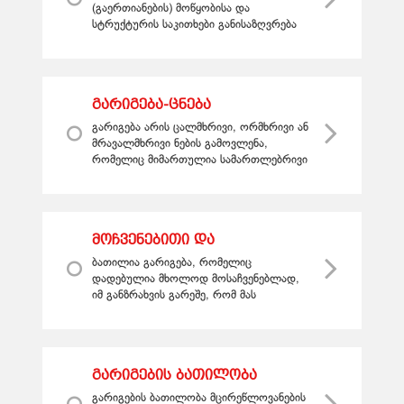
(გაერთიანების) მოწყობისა და
სტრუქტურის საკითხები განისაზღვრება
მის წევრთა ურთიერთშეთანხმებით.
არარეგისტრირებული კავშირი
(გაერთიანება) არ არის ...
გარიგება-ცნება
გარიგება არის ცალმხრივი, ორმხრივი ან
მრავალმხრივი ნების გამოვლენა,
რომელიც მიმართულია სამართლებრივი
ურთიერთობის წარმოშობის, შეცვლის ან
შეწყვეტისაკენ. ცალმხრივი ...
მოჩვენებითი და
თვალთმაქცური გარიგებანი
ბათილია გარიგება, რომელიც
დადებულია მხოლოდ მოსაჩვენებლად,
იმ განზრახვის გარეშე, რომ მას
შესაბამისი იურიდიული შედეგები მოჰყვეს
(მოჩვენებითი გარიგება). თუ მოსაჩვე...
გარიგების ბათილობა
გარიგების ბათილობა მცირეწლოვანების