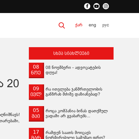
ქარ
eng
руc
სხვა სიახლეები
08
08 ნოემბერი - ადვოკატების
ნოე
დღეა!
ა 20
09
რა ითვლება ჯანმრთელობის
ივლ
განზრახ მძიმე დაზიანებად?
05
როცა კომპანია ბინას დათქმულ
ღნიშნავს!
მაი
ვადაში არ გვაბარებს...
თარებაში,
17
რამდენ საათს მოიცავს
მარ
ნორმირებული სამუშაო დრო?