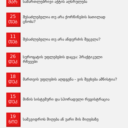
მარ
სამართლებრივი აქტის აღსრულება
25
შესაძლებელია თუ არა ქორწინების ბათილად
თებ
ცნობა?
11
შესაძლებელია თუ არა ანდერძის შეცვლა?
თებ
26
სუროგატის უფლებების დაცვა: პრაქტიკული
დეკ
რჩევები
18
მართვის უფლების აღდგენა - ვის შეეხება ამნისტია?
დეკ
15
მიწის სისტემური და სპორადული რეგისტრაცია
დეკ
19
სამკვიდროს მიღება ან უარი მის მიღებაზე
ნოე