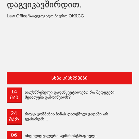
დაგვიკავშირდით.
Law Office/საადვოკატო ბიურო OK&CG
სხვა სიახლეები
14
დაუსწრებელი გადაწყვეტილება: რა შედეგები
მაი
შეიძლება გამოიწვიოს?
24
როცა კომპანია ბინას დათქმულ ვადაში არ
მარ
გვაბარებს...
06
ინდივიდუალური ადმინისტრაციულ-