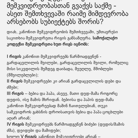
მემკვიდრეობასთან გვაქვს საქმე -
ასეთ შემთხვევაში რაიმე მიმდევრობა
არსებობს სუბიექტებს შორის?
დიახ, კანონით მემკვიდრეობის შემთხვევაში, უმთავრესი
საკითხია მემკვიდრეთა რიგის განსაზღვრა.
სამოქალაქო
კოდექსი მემკვიდრეთა ხუთ რიგს იცნობს:
I რიგის
კანონით მემკვიდრეებს წარმოადგენენ -
გარდაცვლილის შვილები, გარდაცვლილის შვილი, რომელიც
მისი სიკვდილის შემდეგ დაიბადა, მეუღლე, მშობლები
(მშვილებლები);
II რიგის
მემკვიდრეები კი არიან გარდაცვლილის დები და
ძმები;
III რიგის
– ბებია და პაპა, ასევე, მათი დედ-მამა როგორც
დედის, ისე მამის მხრიდან. ბებიისა და პაპის დედ-მამა
კანონით მემკვიდრეებად მაშინ ჩაითვლებიან, თუკი
სამკვიდროს გახსნის დროისათვის ბებია და პაპა ცოცხლები
აღარ არიან;
IV რიგის
მემკვიდრეებს წარმოადგენენ ბიძები (დედის/მამის
ძმა), დეიდები და მამიდები;
ხოლო
V რიგის
კანონით მემკვიდრეები არიან –