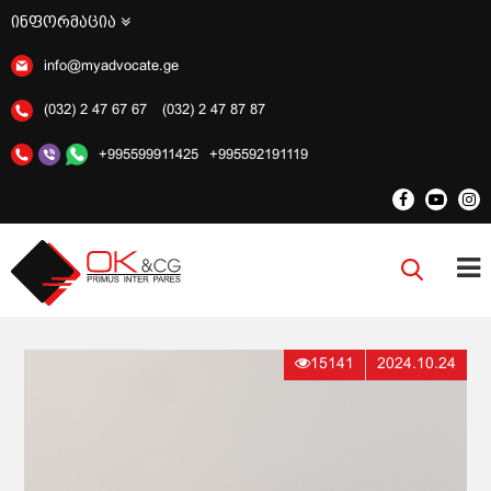
ინფორმაცია
info@myadvocate.ge
(032) 2 47 67 67
(032) 2 47 87 87
+995599911425
+995592191119
15141
2024.10.24