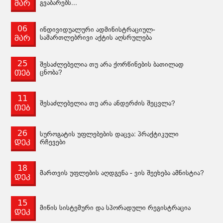
მარ
გვაბარებს...
06
ინდივიდუალური ადმინისტრაციულ-
მარ
სამართლებრივი აქტის აღსრულება
25
შესაძლებელია თუ არა ქორწინების ბათილად
თებ
ცნობა?
11
შესაძლებელია თუ არა ანდერძის შეცვლა?
თებ
26
სუროგატის უფლებების დაცვა: პრაქტიკული
დეკ
რჩევები
18
მართვის უფლების აღდგენა - ვის შეეხება ამნისტია?
დეკ
15
მიწის სისტემური და სპორადული რეგისტრაცია
დეკ