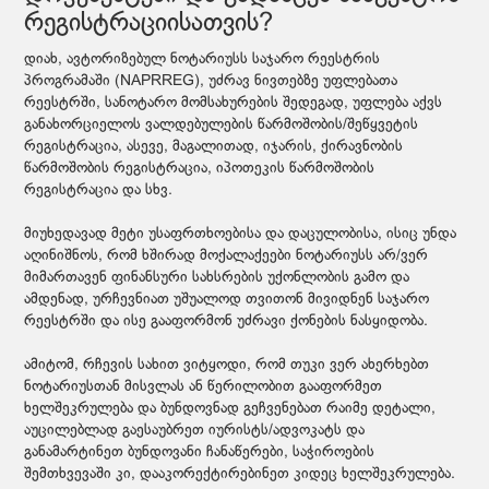
რეგისტრაციისათვის?
დიახ, ავტორიზებულ ნოტარიუსს საჯარო რეესტრის
პროგრამაში (NAPRREG), უძრავ ნივთებზე უფლებათა
რეესტრში, სანოტარო მომსახურების შედეგად, უფლება აქვს
განახორციელოს ვალდებულების წარმოშობის/შეწყვეტის
რეგისტრაცია, ასევე, მაგალითად, იჯარის, ქირავნობის
წარმოშობის რეგისტრაცია, იპოთეკის წარმოშობის
რეგისტრაცია და სხვ.
მიუხედავად მეტი უსაფრთხოებისა და დაცულობისა, ისიც უნდა
აღინიშნოს, რომ ხშირად მოქალაქეები ნოტარიუსს არ/ვერ
მიმართავენ ფინანსური სახსრების უქონლობის გამო და
ამდენად, ურჩევნიათ უშუალოდ თვითონ მივიდნენ საჯარო
რეესტრში და ისე გააფორმონ უძრავი ქონების ნასყიდობა.
ამიტომ, რჩევის სახით ვიტყოდი, რომ თუკი ვერ ახერხებთ
ნოტარიუსთან მისვლას ან წერილობით გააფორმეთ
ხელშეკრულება და ბუნდოვნად გეჩვენებათ რაიმე დეტალი,
აუცილებლად გაესაუბრეთ იურისტს/ადვოკატს და
განამარტინეთ ბუნდოვანი ჩანაწერები, საჭიროების
შემთხვევაში კი, დააკორექტირებინეთ კიდეც ხელშეკრულება.