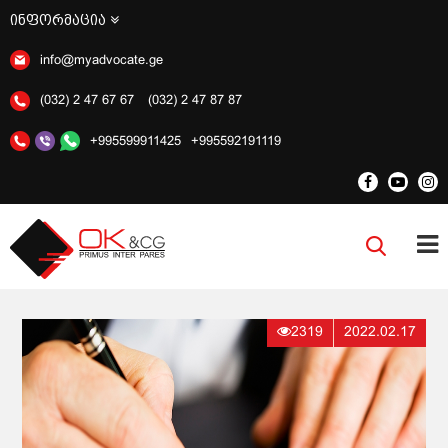
ინფორმაცია
info@myadvocate.ge
(032) 2 47 67 67
(032) 2 47 87 87
+995599911425
+995592191119
2319
2022.02.17