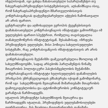
ინგლისიდან, იგი გახდა მახასიათებელი საპარლამენტო თუ
ნახევრადსაპრეზიდენტო სისტემებისთვის, აღსანიშნავია ისიც,
რომ ნახერადსაპრეზიდენტო მმართველობისთვის
კონტრასიგანციას დაქვემდებარებული აქტების ჩამონათვალი
არ არის ფართო.
ცენტრალური და აღმოსავლეთ ევროპის ქვეყნებისთვის
დამახასიათებელი კონტრასიგნაციის ინსტიტუტი გამოირჩევა იმ
უფლებების ფართო სპექტრით, რომელიც თავისუფალია
თანახელმოწერის ინსტიტუტისგან. შესაბამისად, იზრდება
პრეზიდენტის უფლებები, მისი პოზიცია სახელისუფლებო
სისტემაში, რაც კონტრასიგანციის ინსტიტუტისთვის არ არის
დამახასიათებელი.
კონტრასიგნაციის მექანიზმი დამკვიდრებულია მხოლოდ იმ
სახელმწიფოებში, სადაც არსებობს პარლამენტის წინაშე
მთავრობის პოლიტიკური პასუხისმგებლობის მექანიზმი.
კონტრასიგნაციის ინსტიტუტი ხელისუფლების დანაწილების
პრინციპის უზრუნველყოფას ემსახურება იქიდან გამომდინარე,
რომ იგი სახელმწიფოს მეთაურთან მიმართებაში მთავრობის
დამოუკიდებლობისა და ავტონომიურობის კონსტიტუციურ
გარანტიას წარმოადგენს.
იტალიის პრეზიდენტი სახელმწიფოს მეთაურია და
წარმოადგენს იტალიას, პრეზიდენტის უფლებამოსილებები
ფორმალურია, მას შეუძლია რეფერენდუმის დანიშვნა