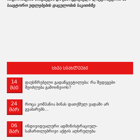
საავტორო უფლებების დაცულობის საკითხზე
სხვა სიახლეები
14
დაუსწრებელი გადაწყვეტილება: რა შედეგები
მაი
შეიძლება გამოიწვიოს?
24
როცა კომპანია ბინას დათქმულ ვადაში არ
მარ
გვაბარებს...
06
ინდივიდუალური ადმინისტრაციულ-
მარ
სამართლებრივი აქტის აღსრულება