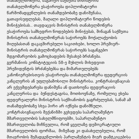
თანახელმოწერა, საგარეო საქმეთა მინისტრის
თანახელმოწერა ესაჭიროება დიპლომატიური
წარმომადგენლების თანამდებობაზე დანიშვნასა,
გათავისუფლებას, მაღალი დიპლომატიური წოდების
მინიჭებისას.. თავდაცვის მინისტრის თანახელმოწერა
ესაჭიროება სამხედრო წოდებების მინიჭებას, შინაგან საქმეთა
მინისტრის თანახელმოწერას საჭიროებს მოქალაქეობის
მიღებასთან დაკავშირებული საკითხები, ხოლო პრემიერ-
მინისტრის თანახელმოწერას საჭიროებს საგანგებო
მდგომარეობის გამოცხადების შესახებ ბრძანება.
გერმანიის კონსტიტუციის 58-ე მუხლის მიხედვით
პრეზიდენტის ბრძანებებსა და მიმართულებებს
კანონიერებისთვის ესაჭიროება თანახელმოწერა ფედერციის
კანცლერის ან უფლებამოსილი მინისტრისა. კონტრასიგნაციას
არ ექვემდებარება დანიშვნა ან დათხოვნა ფედერაციის
კანცლერისა და ბუნდესტაგისა, მოთხოვნაზე, რომელიც ეხება
ფედერეალური მინისტრის საქმიანობის გაგრძელებას, სანამ ამ
თანამდებობაზე სხვა პირი არ იქნება დანიშნული.
კონტრასიგნაციის მექანიზმი გვხვდება საპარლამენტო
მმართველობის სახელმწიფოებში, საპარლამენტო
მმართველობა მიჩნეულია, რომ ყველაზე დემოკრატიული
მმართველობის ფორმაა, მიზეზად კი დასახელებულია, რომ
მთავრობის შემადგენლობის პარლამენტის მიერ დამტკიცებისა