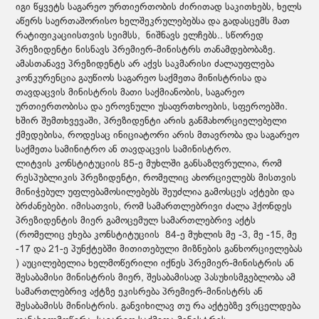
იგი წყვეტს საგარეო ურთიერთობის ძირითად საკითხებს, ხელს
აწერს საერთაშორისო ხელშეკრულებებსა და გადასცემს მათ
რატიფიკაციისთვის სეიმსს, ნიშნავს ელჩებს.. სწორედ
პრეზიდენტი ნისნავს პრემიერ-მინისტრს თანამდებობაზე.
ამასთანავე პრეზიდენტს არ აქვს საკმარისი ძალაუფლება
კონკურენცია გაუწიოს საგარეო საქმეთა მინისტრისა და
თავდაცვის მინისტრის მათი საქმიანობის, საგარეო
ურთიერთობისა და ეროვნული უსაფრთხოების, სფეროებში.
ხშირ შემთხვევაში, პრეზიდენტი არის განმახორციელებელი
ქმედებისა, როდესაც ინიციატორი არის მთავრობა და საგარეო
საქმეთა სამინიტრო ან თავდაცვის სამინისტრო.
ლიტვის კონსტიტუციის 85-ე მუხლში განსაზღვრულია, რომ
რესპუბლიკის პრეზიდენტი, რომელიც ახორციელებს მისთვის
მინიჭებულ უფლებამოსილებებს შეუძლია გამოსცეს აქტები და
ბრძანებები. იმისათვის, რომ სამართლებრივი ძალა ჰქონდეს
პრეზიდენტის მიერ გამოცემულ სამართლებრივ აქტს
(რომელიც ეხება კონსტიტუციის 84-ე მუხლის მე -3, მე -15, მე
-17 და 21-ე პუნქტებში მითითებული მიზნების განხორციელებას
) აუცილებელია ხელმოწერილი იქნეს პრემიერ-მინისტრის ან
შესაბამისი მინისტრის მიერ, შესაბამისად პასუხისმგებლობა ამ
სამართლებრივ აქტზე ეკისრება პრემიერ-მინისტრს ან
შესაბამისს მინისტრის. განვიხილავ თუ რა აქტებზე ვრცელდება