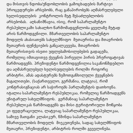
და მისთვის ნდობა/უნდობლობის გამოცხადების მარტივი
პროცედურები არსებობს, რაც განაპირობებს აღმასრულებელი
ხელისუფლების კონტროლის მეტ შესაძლებლობის
არსებობას. აღსანიშნავია, ისიც, რომ საპარლამენტო
რესპუბლიკაში სახალხო წარმომადგენლობა ყველაზე მეტად
არის წარმოდგენილი. მმართველობის საპარლამენტო
მოდელს ახასიათებს სახელმწიფო მეთაურისა და მთავრობის
მეთაურის ფუნქციების განცალკევება, მთავრობის
მეთაურისთვის ისეთი უფლებამოსილებების გადაცემა,
რომელიც იმთავითვე ქვეყნის პირველი პირის პრეროგატივას
წარმოადგენს. პრეზიდენტი წარმოდგენილია საკანონმდებლო
და აღმასრულებელ ხელისუფლების როლში როგორც
არბიტრი, ამას ადასტურებს ზემოთგანხილული ქვეყნების
მაგალითები, (საქართველო, გერმანია, ლატვია), რომ
კონტრასიგნაციას არ საჭიროებს პარლამენტის დათხოვნა.
იტალია საპარლამენტო რესპუბლიკაა, რომელიც წარმოადგენს
უნიტარულ სახელმწიფოს. გერმანიაც საპარლამენტო
რესპუბლიკას წარმოადგენს და მისი ტერიტორიული მოწყობა
კი ფედერაციულია, ლატვიაც საპარლამენტო რესპუბლიკაა,
სამივე მათგანი კლასიკურ, წმინდა საპარლამენტო
მმართველობის მოდელს მიეკუთვნება, სადაც სახელმწიფოს
მეთაური, პრეზიდენტი, არბიტრის როლში გვევლინება.