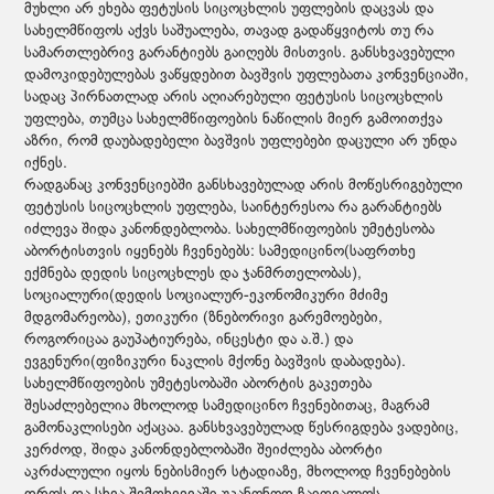
მუხლი არ ეხება ფეტუსის სიცოცხლის უფლების დაცვას და
სახელმწიფოს აქვს საშუალება, თავად გადაწყვიტოს თუ რა
სამართლებრივ გარანტიებს გაიღებს მისთვის. განსხვავებული
დამოკიდებულებას ვაწყდებით ბავშვის უფლებათა კონვენციაში,
სადაც პირნათლად არის აღიარებული ფეტუსის სიცოცხლის
უფლება, თუმცა სახელმწიფოების ნაწილის მიერ გამოითქვა
აზრი, რომ დაუბადებელი ბავშვის უფლებები დაცული არ უნდა
იქნეს.
რადგანაც კონვენციებში განსხავებულად არის მოწესრიგებული
ფეტუსის სიცოცხლის უფლება, საინტერესოა რა გარანტიებს
იძლევა შიდა კანონდებლობა. სახელმწიფოების უმეტესობა
აბორტისთვის იყენებს ჩვენებებს: სამედიცინო(საფრთხე
ექმნება დედის სიცოცხლეს და ჯანმრთელობას),
სოციალური(დედის სოციალურ-ეკონომიკური მძიმე
მდგომარეობა), ეთიკური (ზნებორივი გარემოებები,
როგორიცაა გაუპატიურება, ინცესტი და ა.შ.) და
ევგენური(ფიზიკური ნაკლის მქონე ბავშვის დაბადება).
სახელმწიფოების უმეტესობაში აბორტის გაკეთება
შესაძლებელია მხოლოდ სამედიცინო ჩვენებითაც, მაგრამ
გამონაკლისები აქაცაა. განსხვავებულად წესრიგდება ვადებიც,
კერძოდ, შიდა კანონდებლობაში შეიძლება აბორტი
აკრძალული იყოს ნებისმიერ სტადიაზე, მხოლოდ ჩვენებების