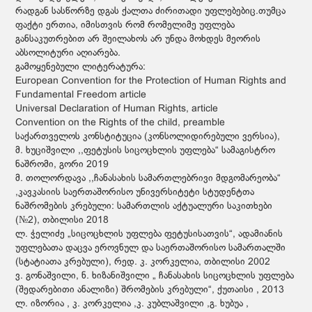
რადგან სასწორზე დგას ქალთა ძირითადი უფლებებიც.თუმცა
ფაქტი ერთია, იმისთვის რომ რომელიმე უფლება
განსაკუთრებით არ შეილახოს არ უნდა მოხდეს მეორის
აბსოლიტური აღიარება.
გამოყენებული ლიტერატურა:
European Convention for the Protection of Human Rights and
Fundamental Freedom article
Universal Declaration of Human Rights, article
Convention on the Rights of the child, preamble
საქართველოს კონსტიტუცია (კონსოლიდირებული ვერსია),
მ. ხუციშვილი ,,ფეტუსის სიცოცხლის უფლება“ სამაგისტრო
ნაშრომი, გორი 2019
მ. თოლორდავა ,,ჩანასახის სამართლებრივი მდგომარეობა“
,კავკასიის საერთაშორისო უნივერსიტეტი სტუდენტთა
ნაშრომების კრებული: სამართლის აქტუალური საკითხები
(№2), თბილისი 2018
ლ. ჭელიძე „სიცოცხლის უფლება ფეტუსისათვის“, ადამიანის
უფლებათა დაცვა ეროვნულ და საერთაშორისო სამართალში
(სტატიათა კრებული), რედ. კ. კორკელია, თბილისი 2002
ვ. გონაშვილი, ნ. ხიზანიშვილი „ ჩანასახის სიცოცხლის უფლება
(შედარებითი ანალიზი) შრომების კრებული“, ქუთაისი , 2013
ლ. იზორია , კ. კორკელია ,კ. კუბლაშვილი ,გ. ხუბუა ,