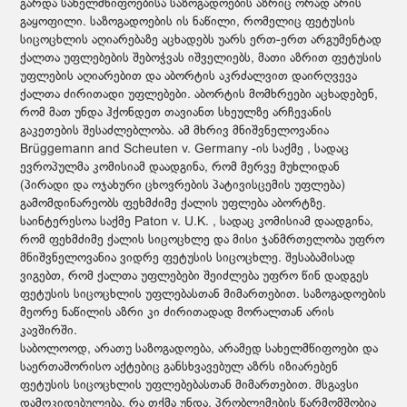
გარდა სახელმწიფოებისა საზოგადოების აზრიც ორად არის
გაყოფილი. საზოგადოების ის ნაწილი, რომელიც ფეტუსის
სიცოცხლის აღიარებაზე აცხადებს უარს ერთ-ერთ არგუმენტად
ქალთა უფლებების შებოჭვას იშველიებს, მათი აზრით ფეტუსის
უფლების აღიარებით და აბორტის აკრძალვით დაირღვევა
ქალთა ძირითადი უფლებები. აბორტის მომხრეები აცხადებენ,
რომ მათ უნდა ჰქონდეთ თავიანთ სხეულზე არჩევანის
გაკეთების შესაძლებლობა. ამ მხრივ მნიშვნელოვანია
Brüggemann and Scheuten v. Germany -ის საქმე , სადაც
ევროპულმა კომისიამ დაადგინა, რომ მერვე მუხლიდან
(პირადი და ოჯახური ცხოვრების პატივისცემის უფლება)
გამომდინარეობს ფეხმძიმე ქალის უფლება აბორტზე.
საინტერესოა საქმე Paton v. U.K. , სადაც კომისიამ დაადგინა,
რომ ფეხმძიმე ქალის სიცოცხლე და მისი ჯანმრთელობა უფრო
მნიშვნელოვანია ვიდრე ფეტუსის სიცოცხლე. შესაბამისად
ვიგებთ, რომ ქალთა უფლებები შეიძლება უფრო წინ დადგეს
ფეტუსის სიცოცხლის უფლებასთან მიმართებით. საზოგადოების
მეორე ნაწილის აზრი კი ძირითადად მორალთან არის
კავშირში.
საბოლოოდ, არათუ საზოგადოება, არამედ სახელმწიფოები და
საერთაშორისო აქტებიც განსხვავებულ აზრს იზიარებენ
ფეტუსის სიცოცხლის უფლებებასთან მიმართებით. მსგავსი
დამოკიდებულება, რა თქმა უნდა, პრობლემების წარმომშობია