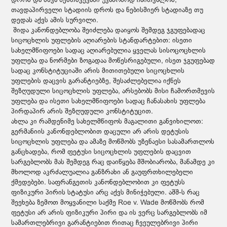
დროს და სხვა შემთხვევაში უკანონოდ ჩაითვალოს,
თავდაპირველი სტადიის დროს და ნებისმიერ სტადიაზე თუ
დედას აქვს ამის სურვილი.
შიდა კანონდებლობა შეიძლება დაიყოს შემდეგ ჯგუფებადაც
სიცოცხლის უფლების აღიარების სტანდარტებით: ისეთი
სახელმწიფოები სადაც აღიარებულია ყველას სისოცოცხლის
უფლება და ნორმები ზოგადაა მოწესრიგებული, ისეთ ჯგუფებად
სადაც კონსტიტუციაში არის მითითებული სიცოცხლის
უფლების დაცვის გარანტიებზე, შესაძლებელია იქნეს
შეზღუდული სიცოცხლის უფლება, არსებობს მისი ჩამორთმევის
უფლება და ისეთი სახელმწიფოები სადაც ჩანასახის უფლება
პირდაპირ არის შეზღუდული კონსტიტუცით.
ახლა კი რამდენიმე სახელმწიფოს მაგალითი განვიხილოთ:
გერმანიის კანონდებლობით დაცული არ არის დეტუსის
სიცოცხლის უფლება და ამაზე მოწმობს უზენაესი სასამართლოს
განცხადება, რომ ფეტუსი სიცოცხლის უფლების დაცვით
სარგებლობს მას შემდეგ რაც დაიწყება მშობიარობა, მანამდე კი
მხოლოდ აკრძალუალია განზრახი ან გაუფრთხილებელი
ქმედებები. საფრანგეთის კანონდებლობით კი ფეტუსს
ფიზიკური პირის სტატუსი არც აქვს მინიჭებული. აშშ-ს რაც
შეეხება ზემოთ მოყვანილი საქმე Roe v. Wade მოწმობს რომ
ფეტუსი არ არის ფიზიკური პირი და ის ვერც სარგებლობს იმ
სამართლებრივი გარანტიებით რითაც ჩვეულებრივი პირი