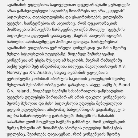
ადამიანის უფლებათა საყოველთაო დეკლარაციაში ყურადღება
არაა გამახვილებული საკითხზე მოიაზრება თუ არა ,,ყველას“
სიცოცხლის, თავისუფლებისა და უსაფრთხოების უფლებაში
ფეტუსი. საინტერესოა ის საკითხიც, რომ დეკალარაციის
მომზადების პროცესში წარდგენილი იქნა პროექტი ფეტუსის
სიცოცხლის უფლების დასაცავად, მაგრამ სახელმწიფოების
ნაწილმა საწინააღმდეგო პოზიცია დაიკავა. საინტერესოა
ადამიანის უფლებათა ევროპული კონვენციაც და მისი მეორე
მუხლი სიცოცხლის უფლებაზე. მოცემულ შემთხვევაშიც
კონვენცია არ ეხება ზუსტად ამ საკითხს, მაგრამ რამდენიმე
საქმე უფრო მეტ ინფორმაციას იძლევა. მაგალითისთვის X v.
Norway და X v. Austria , სადაც ადამინის უფლებათა
ევროპულმა კომისიამ აბორტის საკითხის კონვენციის მეორე
მუხლთან შესაბამისობაზე უარი განაცხადა. ასევე საქმე A, B and
C v. Ireland , მოცემულ საქმეში სასამართლოს განცხადებით
ფეტუსის უფლებები პირდაპირ არ არის დაცული კონვენციის
მეორე მუხლით და მისი სიცოცხლის უფლება შეზღუდულია
დედის უფლებებით. ამიტომაც სახელმწიფოს გადასაწყვეტია
თუ რა სამართლებრივ გარანტიებს მისცემს ის ჩანასახს.
სასამართლომ მოცემულ საქმეში განმარტა, რომ კონვენციის
მერვე მუხლში არ მოიაზრება აბორტის უფლებიც მინიჭების
უფლებაც. შეიძლება დავასკვნათ, რომ კონვენციის მეორე