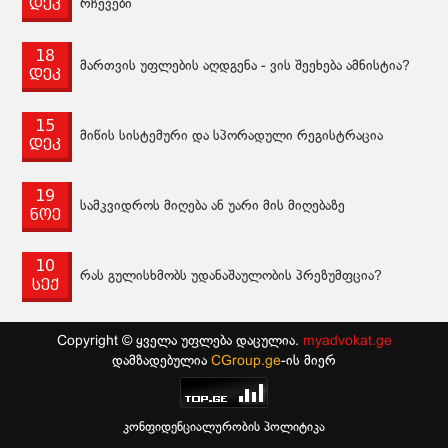
დეკ
რჩევები
18
მართვის უფლების აღდგენა - ვის შეეხება ამნისტია?
დეკ
15
მიწის სისტემური და სპორადული რეგისტრაცია
დეკ
19
სამკვიდროს მიღება ან უარი მის მიღებაზე
ნოე
10
რას გულისხმობს უდანაშაულობის პრეზუმფცია?
სექ
Copyright © ყველა უფლება დაცულია.
myadvokat.ge
დამზადებულია
CGroup.ge
-ის მიერ
კონფიდენციალურობის პოლიტიკა