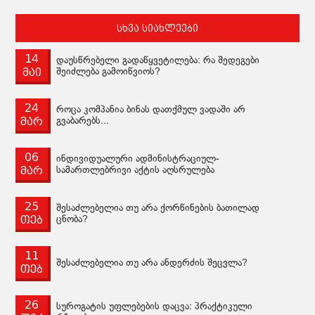
სხვა სიახლეები
14
დაუსწრებელი გადაწყვეტილება: რა შედეგები
მაი
შეიძლება გამოიწვიოს?
24
როცა კომპანია ბინას დათქმულ ვადაში არ
მარ
გვაბარებს...
06
ინდივიდუალური ადმინისტრაციულ-
მარ
სამართლებრივი აქტის აღსრულება
25
შესაძლებელია თუ არა ქორწინების ბათილად
თებ
ცნობა?
11
შესაძლებელია თუ არა ანდერძის შეცვლა?
თებ
26
სუროგატის უფლებების დაცვა: პრაქტიკული