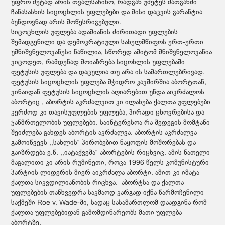
უფრო მეტად არის თვალსაჩინო, რადგან უმეტეს მათგანში
ჩანასასხის სიცოცხლის უფლებები და მისი დაცვის გარანტია
ბუნდოვნად არის მოწესრიგებული.
სიცოცხლის უფლება ადამიანის ძირითადი უფლების
შემადგენილი და დემოკრატიული სახელმწიფოს ერთ-ერთი
უმნიშვნელოვანესი ნაწილია, სწორედ ამიტომ მნიშვნელოვანია
ვიცოდეთ, რამდენად მოიაზრება სიცოხლის უფლებაში
ფეტუსის უფლება და დაცულია თუ არა ის სამართლებრივად.
ფეტუსის სიცოცხლის უფლება მჭიდრო კავშირშია აბორტთან,
ვინაიდან ფეტუსის სიცოცხლის აღიარებით უნდა აიკრძალოს
აბორტიც , აბორტის აკრძალვით კი ილახება ქალთა უფლებები
კერძოდ კი თავისუფლების უფლება, პირადი ცხოვრებისა და
ჯანმრთელობის უფლებები. საინტერესოა რა შედეგის მომტანი
შეიძლება გახდეს აბორტის აკრძალვა. აბორტის აკრძალვა
გამოიწვევს ,,სახლის“ პირობებით ნაყოფის მოშორებას და
გაიზრდება ე.წ. ,,იატაქვეშა“ აბორტების რიცხვიც. ამის ნათელი
მაგალითი კი არის რუმინეთი, როცა 1996 წელს კომუნისტური
პარტიის ლიდერის მიერ აიკრძალა აბორტი. ამით კი იმატა
ქალთა სიკვდილიანობის რიცხვა. აბორტსა და ქალთა
უფლებების თანხვედრა საკმაოდ კარგად იქნა წარმოჩენილი
საქმეში Roe v. Wade-ში, სადაც სასამართლომ დაადგინა რომ
ქალთა უფლებებიდან გამომდინარეობს მათი უფლება
აბორტზე.