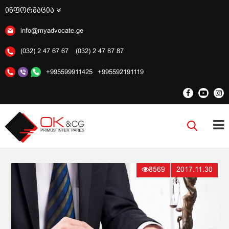
ინფორმაცია
info@myadvocate.ge
(032) 2 47 67 67
(032) 2 47 87 87
+995599911425
+995592191119
8569
2017.11.30