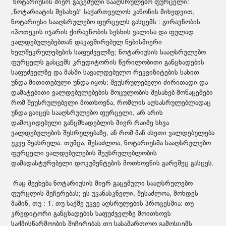
ნოტარიუსის მიერ გაცემული სააღსრულებო ფურცელი:
„ნოტარიატის შესახებ“ საქართველოს კანონის მიხედვით,
ნოტარიუსი სააღსრულებო ფურცელს გასცემს : გირავნობის
იპოთეკის იჯარის ქირავნობის სესხის ვალისა და ფულად
ვალდებულებებთან დაკავშირებულ ნებისმიერი
ხელშეკრულებების საფუძველზე; ნოტარიუსის სააღსრულებო
ფურცელს გასცემს კრედიტორის წერილობითი განცხადების
საფუძველზე და მასში სავალდებულო რეკვიზიტების სახით
უნდა მითითებული უნდა იყოს: შეუსრულებელი ძირითადი და
დამატებითი ვალდებულებების მოცულობის შესახებ მონაცემები
რომ შეუსრულებელი მოთხოვნა, რომლის აღსასრულებლადაც
უნდა გაიცეს სააღსრულებო ფურცელი, არ არის
დამოკიდებული განცმხადებლის მიერ რაიმე სხვა
ვალდებულების შესრულებაზე, ან რომ მან ასეთი ვალდებულება
უკვე შეასრულა. თუმცა, შესაძლოა, ნოტარიუსმა სააღსრულებო
ფურცელი ვალდებულების შეუსრულებლობის
დამადასტურებელი დოკუმენტების მოთხოვნის გარეშეც გასცეს.
რაც შეეხება ნოტარიუსის მიერ გაცემული სააღსრულებო
ფურცლის შეჩერებას; ეს უკანასკნელი, შესაძლოა, მოხდეს
მაშინ, თუ : 1. თუ საქმე უკვე აღსრულების პროცესშია: თუ
კრედიტორი განცხადების საფუძველზე მოითხოვს
საქმისწარმოების შეჩერებას თუ სასამართლო გამოსცემს