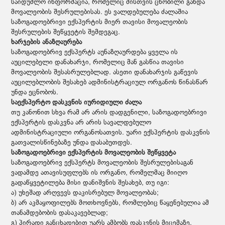
საიდუმლო ინფორმაცია, რომელიც მისთვის ცნობილი გახდა
მოვალეობის შესრულებისას. ეს ვალდებულება ძალაშია
საზოგადოებრივი ექსპერტის მიერ თავისი მოვალეობის
შესრულების შეწყვეტის შემდეგაც.
ხარჯების ანაზღაურება
საზოგადოებრივ ექსპერტს აუნაზღაურდება ყველა ის
აუცილებელი დანახარჯი, რომელიც მან გასწია თავისი
მოვალეობის შესასრულებლად. ასეთი დანახარჯის გაწევის
აუცილებლობის შესახებ ადმინისტრაციულ ორგანოს წინასწარ
უნდა ეცნობოს.
საექსპერტო დასკვნის იურიდიული ძალა
თუ კანონით სხვა რამ არ არის დადგენილი, საზოგადოებრივი
ექსპერტის დასკვნა არ არის სავალდებულო
ადმინისტრაციული ორგანოსათვის. უარი ექსპერტის დასკვნის
გათვალისწინებაზე უნდა დასაბუთდეს.
საზოგადოებრივი ექსპერტის მოვალეობის შეწყვეტა
საზოგადოებრივ ექსპერტს მოვალეობის შესრულებისაგან
ვადამდე ათავისუფლებს ის ორგანო, რომელმაც მიიღო
გადაწყვეტილება მისი დანიშვნის შესახებ, თუ იგი:
ა) უხეშად არღვევს დაკისრებულ მოვალეობას;
ბ) არ აკმაყოფილებს მოთხოვნებს, რომლებიც წაყენებულია ამ
თანამდებობის დასაკავებლად;
გ) პირადი განცხადებით უარს ამბობს დასკვნის მიცემაზე.