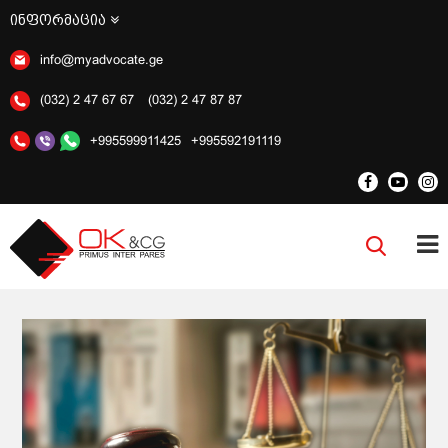
ინფორმაცია
info@myadvocate.ge
(032) 2 47 67 67
(032) 2 47 87 87
+995599911425
+995592191119