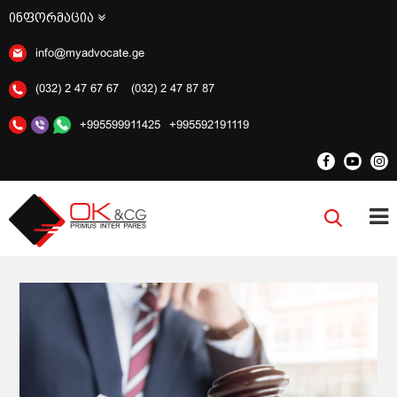
ინფორმაცია
info@myadvocate.ge
(032) 2 47 67 67
(032) 2 47 87 87
+995599911425
+995592191119