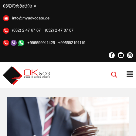
ინფორმაცია
info@myadvocate.ge
(032) 2 47 67 67
(032) 2 47 87 87
+995599911425
+995592191119