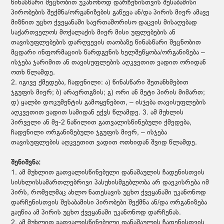
წინასწარი შეცნობით უკანონოდ დარჩენისთვის შესაბამისი
პირობების შექმნა/ორგანიზების გაწევა ან/და პირის მიერ ამავე
მიზნით უცხო ქვეყანაში საერთაშორისო დაცვის მისაღებად
საქართველოს მოქალაქის მიერ მისი უფლებების ან
თავისუფლებების დარღვევის თაობაზე წინასწარი შეცნობით
მცდარი ინფორმაციის წარდგენის ხელშეწყობა/ორგანიზება –
ისჯება ჯარიმით ან თავისუფლების აღკვეთით ვადით ორიდან
ოთხ წლამდე.
2. იგივე ქმედება, ჩადენილი: ა) წინასწარი შეთანხმებით
ჯგუფის მიერ; ბ) არაერთგზის; გ) ორი ან მეტი პირის მიმართ;
დ) ყალბი დოკუმენტის გამოყენებით, – ისჯება თავისუფლების
აღკვეთით ვადით სამიდან ექვს წლამდე. 3. ამ მუხლის
პირველი ან მე-2 ნაწილით გათვალისწინებული ქმედება,
ჩადენილი ორგანიზებული ჯგუფის მიერ, – ისჯება
თავისუფლების აღკვეთით ვადით ოთხიდან შვიდ წლამდე.
შენიშვნა:
1. ამ მუხლით გათვალისწინებული დანაშაულის ჩადენისთვის
სისხლისსამართლებრივი პასუხისმგებლობა არ დაეკისრება იმ
პირს, რომელმაც ახლო ნათესავის უცხო ქვეყანაში უკანონოდ
დარჩენისთვის შესაბამისი პირობები შექმნა ან/და ორგანიზება
გაუწია ამ პირის უცხო ქვეყანაში უკანონოდ დარჩენას.
2. ამ მუხლით გათვალისწინებული დანაშაულის ჩადენისთვის