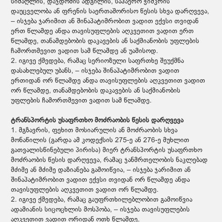
სიმაღლის, დაჯდომის ადგილის, საჰაერო ჭიშკრის
დაუცველობა ან ფრენის საერთაშორისო წესის სხვა დარღვევა,
– ისჯება ჯარიმით ან შინაპატიმრობით ვადით ექვსი თვიდან
ერთ წლამდე ანდა თავისუფლების აღკვეთით ვადით ერთ
წლამდე, თანამდებობის დაკავების ან საქმიანობის უფლების
ჩამორთმევით ვადით სამ წლამდე ან უამისოდ.
2. იგივე ქმედება, რამაც სერიოზული საფრთხე შეუქმნა
დასახლებულ უბანს, – ისჯება შინაპატიმრობით ვადით
ერთიდან ორ წლამდე ანდა თავისუფლების აღკვეთით ვადით
ორ წლამდე, თანამდებობის დაკავების ან საქმიანობის
უფლების ჩამორთმევით ვადით სამ წლამდე.
ტრანსპორტის უსაფრთხო მოძრაობის წესის დარღვევა
1. მგზავრის, ფეხით მოსიარულის ან მოძრაობის სხვა
მონაწილის (გარდა ამ კოდექსის 275-ე ან 276-ე მუხლით
გათვალისწინებული პირისა) მიერ ტრანსპორტის უსაფრთხო
მოძრაობის წესის დარღვევა, რამაც ჯანმრთელობის ნაკლებად
მძიმე ან მძიმე დაზიანება გამოიწვია, – ისჯება ჯარიმით ან
შინაპატიმრობით ვადით ექვსი თვიდან ორ წლამდე ანდა
თავისუფლების აღკვეთით ვადით ორ წლამდე.
2. იგივე ქმედება, რამაც გაუფრთხილებლობით გამოიწვია
ადამიანის სიცოცხლის მოსპობა, – ისჯება თავისუფლების
აღკვეთით ვადით ორიდან ოთხ წლამდე.