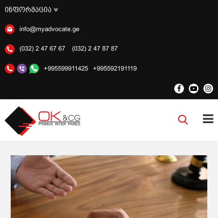
ინფორმაცია
info@myadvocate.ge
(032) 2 47 67 67
(032) 2 47 87 87
+995599911425
+995592191119