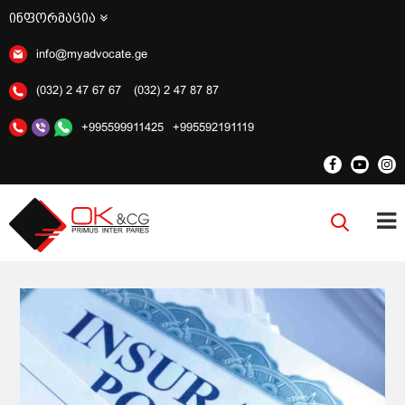
ინფორმაცია
info@myadvocate.ge
(032) 2 47 67 67
(032) 2 47 87 87
+995599911425
+995592191119