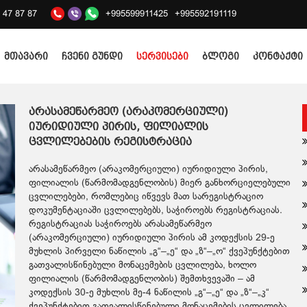
2 47 87 87
+995599911425
+995592191119
მთავარი
ჩვენი გუნდი
სერვისები
ბლოგი
კონტაქტი
არასამეწარმეო (არაკომერციული)
იურიდიული პირის, ფილიალის
ცვლილებების რეგისტრაცია
არასამეწარმეო (არაკომერციული) იურიდიული პირის,
ფილიალის (წარმომადგენლობის) მიერ განხორციელებული
ცვლილებები, რომლებიც იწვევს მათ სარეგისტრაციო
დოკუმენტაციაში ცვლილებებს, საჭიროებს რეგისტრაციას.
რეგისტრაციას საჭიროებს არასამეწარმეო
(არაკომერციული) იურიდიული პირის ამ კოდექსის 29-ე
მუხლის პირველი ნაწილის „გ“–„ე“ და „ზ“–„ო“ ქვეპუნქტებით
გათვალისწინებული მონაცემების ცვლილება, ხოლო
ფილიალის (წარმომადგენლობის) შემთხვევაში – ამ
კოდექსის 30-ე მუხლის მე-4 ნაწილის „გ“–„ე“ და „ზ“–„კ“
ქვეპუნქტებით გათვალისწინებული მონაცემების ცვლილება.