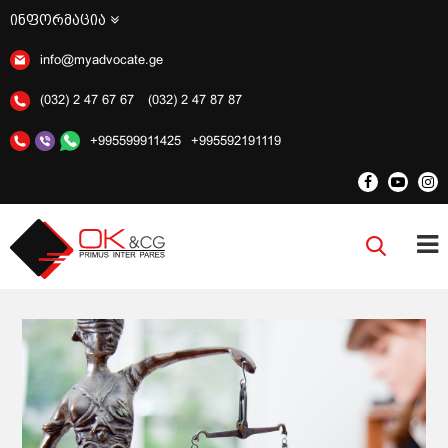
ინფორმაცია
info@myadvocate.ge
(032) 2 47 67 67
(032) 2 47 87 87
+995599911425
+995592191119