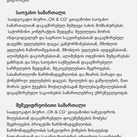
გაფორმება.
საოჯახო სამართალი
საადვოკატო ბიურო „OK & CG“ გთავაზობთ საოჯახო
სამართალთან დაკავშირებულ შემდეგი სახის მომსახურებას:
საქორწინო კონტრაქტის შედგენა; მეუღლეთა შორის
ინდივიდუალურ და საერთო საკუთრებასთან დაკავშირებულ
დავებში უფლებების დაცვა; განქორწინებასთან, მშობლის
უფლების ჩამორთმევასთან, მშობლის უფლების აღდგენასთან,
ალიმენტის დაკისრებასთან, ალიმენტის ოდენობის შემცირებას/
გაზრდას და სხვა საოჯახო საქმეებთან დაკავშირებული
სარჩელების შედგენას, მტკიცებულებათა შეგროვებას,
სასამართლოში წარმომადგენლობას და მხარის პირადი და
ქონებრივი უფლებების დაცვას; შვილების და გაშვილების, მათ
შორის უცხო ქვეყნის მოქალაქისაგან შვილება/გაშვილებასთან
დაკავშირებული საკითხების სამართლებრივ უზრუნველყოფას.
მემკვიდრეობითი სამართალი
საადვოკატო ბიურო „OK & CG“ გთავაზობთ სამკვიდროს
მიღებასთან დაკავშირებული დოკუმენტების მოძება/
შეგროვების პროცესში წარმომადგენლობას,
წარმომადგენლობას სამკვიდრო ქონების მისაღებად
ნოტარიუსთან და საჯარო რეესტრის ეროვნულ სააგენტოში;