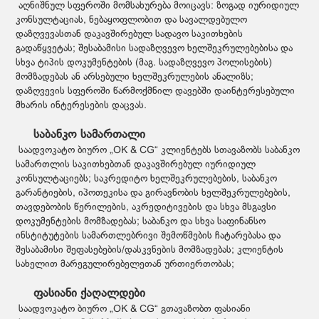
აღნიშნულ სფეროში მომსახურება მოიცავს: ზოგად იურიდიულ
კონსულტაციას, ნებაყოფლობით და სავალდებულო
დაზღვევასთან დაკავშირებულ სადავო საკითხების
გადაწყვეტას; შესაბამისი სადაზღვევო ხელშეკრულებებისა და
სხვა ტიპის დოკუმენტების (მაგ. სადაზღვევო პოლისების)
მომზადებას ან არსებული ხელშეკრულების ანალიზს;
დაზღვევის სფეროში წარმოქმნილ დავებში დაინტერესებული
მხარის ინტერესების დაცვას.
საბანკო სამართალი
საადვოკატო ბიურო „OK & CG“ კლიენტებს სთავაზობს საბანკო
სამართლის საკითხებთან დაკავშირებულ იურიდიულ
კონსულტაციებს; საკრედიტო ხელშეკრულებების, საბანკო
გარანტიების, იპოთეკისა და გირავნობის ხელშეკრულებების,
თავდებობის წერილების, აკრედიტივების და სხვა მსგავსი
დოკუმენტების მომზადებას; საბანკო და სხვა საფინანსო
ინსტიტუტების სამართლებრივი შემოწმების ჩატარებასა და
შესაბამისი შეფასებების/დასკვნების მომზადებას; კლიენტის
სახელით მარეგულირებელეთან ურთიერთობას;
ფასიანი ქაღალდები
საადვოკატო ბიურო „OK & CG“ გთავაზობთ ფასიანი